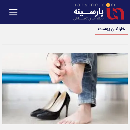
خاراندن پوست