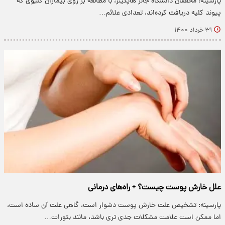
پارسینه: محققان دانشگاه جانز هاپکینز، با مطالعه بر روی بیماران کلیوی که
پیوند کلیه دریافت کرده‌اند، تعدادی علائم…
۳۱ خرداد ۱۴۰۰
علل خارش پوست چیست؟ + راه‌های درمانی
پارسینه: تشخیص علت خارش پوست دشوار است، گاهی علت آن ساده است،
اما ممکن است علامت مشکلات جدی تری باشد، مانند بثورات…