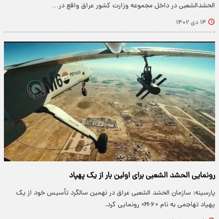
الحشدالشعبی در داخل مجموعه وزارت کشور عراق واقع در…
۱۴ دی ۱۴۰۲
رونمایی الحشد الشعبی برای اولین بار از یک پهپاد
پارسینه: سازمان الحشد الشعبی عراق در نهمین سالگرد تأسیس خود از یک
پهپاد تهاجمی به نام «M-۶» رونمایی کرد.