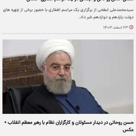
سیدمحمدعلی ابطحی از برگزاری یک مراسم افطاری با حضور برخی از چهره های
دولت یازدهم و دوازدهم خبر داد.
۲۳ اسفند ۱۴۰۳
حسن روحانی در دیدار مسئولان و کارگزاران نظام با رهبر معظم انقلاب +
عکس