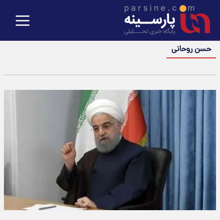
حسن روحانی