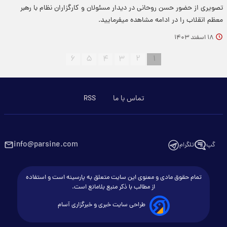
تصویری از حضور حسن روحانی در دیدار مسئولان و کارگزاران نظام با رهبر
معظم انقلاب را در ادامه مشاهده میفرمایید.
۱۸ اسفند ۱۴۰۳
۶
۵
۴
۳
۲
۱
تماس با ما
RSS
info@parsine.com
گپ
تلگرام
تمام حقوق مادی و معنوی این سایت متعلق به پارسینه است و استفاده
از مطالب با ذکر منبع بلامانع است.
طراحی سایت خبری و خبرگزاری آسام