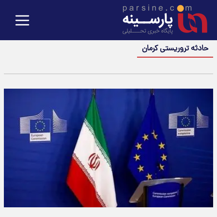
حادثه تروریستی کرمان