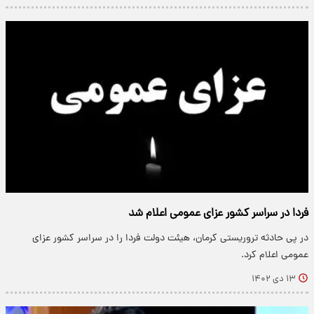
فردا در سراسر کشور عزای عمومی اعلام شد
در پی حادثه تروریستی کرمان، هیئت دولت فردا را در سراسر کشور عزای
عمومی اعلام کرد.
۱۳ دی ۱۴۰۲