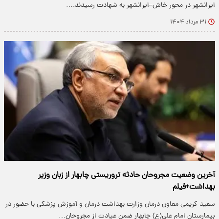
ایرانشهر در محور خاش–ایرانشهر به شهادت رسیدند.…
۳۱ مرداد ۱۴۰۴
آخرین وضعیت مجروحان حادثه تروریستی چابهار از زبان وزیر
بهداشت+فیلم
سعید کریمی معاون درمان وزارت بهداشت درمان و آموزش پزشکی با حضور در
بیمارستان امام علی(ع) چابهار ضمن عیادت از مجروحان…