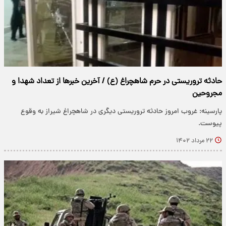
حادثه تروریستی در حرم شاهچراغ (ع) / آخرین خبرها از تعداد شهدا و
مجروحین
پارسینه: غروب امروز حادثه تروریستی دیگری در شاهچراغ شیراز به وقوع
پیوست.
۲۲ مرداد ۱۴۰۲