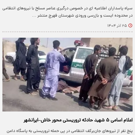
سپاه پاسداران اطلاعیه ای در خصوص درگیری عناصر مسلح با نیروهای انتظامی
در محدوده ایست و بازرسی ورودی شهرستان فهرج منتشر …
۲۵ آذر ۱۴۰۴
اعلام اسامی ۵ شهید حادثه تروریستی محور خاش–ایرانشهر
پنج نفر از نیروهای جان‌برکف انتظامی در پی حمله تروریستی به پاسگاه دامن