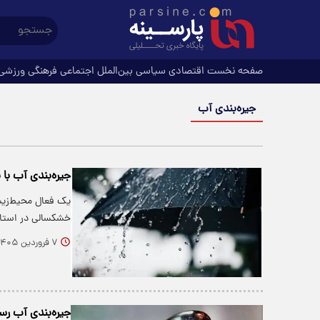
صفحه نخست
اقتصادی
سیاسی
بین‌الملل
اجتماعی
فرهنگی
ورزشی
جیره‌بندی آب
جیره‌بندی آب با 
یک فعال محیط‌زیس
خشکسالی در استان‌ه
۷ فروردین ۱۴۰۵
جیره‌بندی آب ر