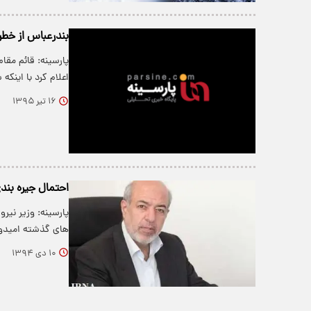
بندرعباس از خطر
پارسینه: قائم مق
اعلام کرد با این
۱۶ تیر ۱۳۹۵
احتمال جیره بند
های گذشته امیدو
۱۰ دی ۱۳۹۴