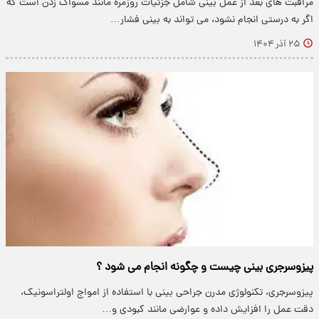
مراقبت های بعد از عمل بینی شامل جزئیات روزمره مانند مسواک زدن است که
اگر به درستی انجام نشود، می تواند به بینی فشار…
۲۵ آذر ۱۴۰۴
پیزوسرجری بینی چیست و چگونه انجام می شود ؟
پیزوسرجری، تکنولوژی مدرن جراحی بینی با استفاده از امواج اولتراسونیک،
دقت عمل را افزایش داده و عوارضی مانند کبودی و…