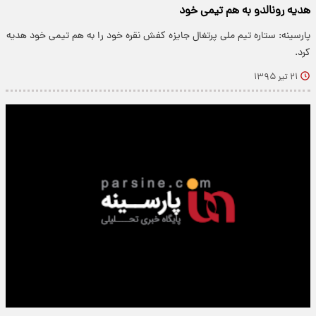
هدیه رونالدو به هم تیمی خود
پارسینه: ستاره تیم ملی پرتغال جایزه کفش نقره خود را به هم تیمی خود هدیه
کرد.
۲۱ تیر ۱۳۹۵