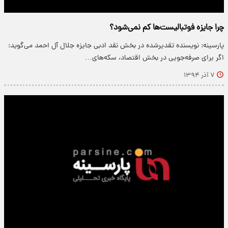
چرا جایزه فوتبالیست‌ها کم نمی‌شود؟
پارسینه: نویسنده تقدیرشده در بخش نقد ادبی جایزه جلال آل احمد می‌گوید:
اگر برای صرفه‌جویی در بخش اقتصاد، سکه‌های…
۷ آذر ۱۳۹۴