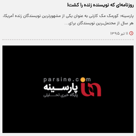
روزنامه‌ای که نویسنده زنده را کشت!
پارسینه: کورمک مک کارتی به عنوان یکی از مشهورترین نویسندگان زنده آمریکا،
هر سال از محتمل‌ـرین نویسندگان برای…
۱۱ تیر ۱۳۹۵