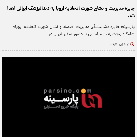
جایزه مدیریت و نشان شهرت اتحادیه اروپا به دندانپزشک ایرانی اهدا
شد
پارسینه: جایزه «شایستگی مدیریت اقتصاد و نشان شهرت اتحادیه اروپا»
شامگاه پنجشنبه در مراسمی با حضور سفیر ایران در…
۲۷ آذر ۱۳۹۴