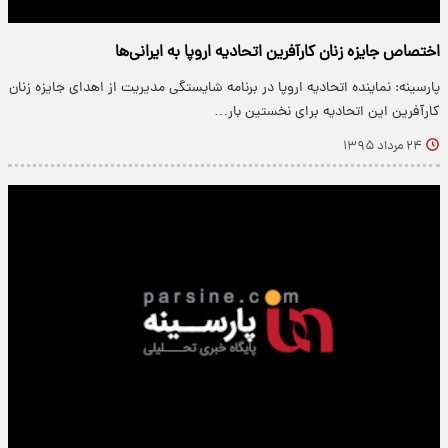
اختصاص جایزه زنان کارآفرین اتحادیه اروپا به ایرانی‌ها
پارسینه: نماینده اتحادیه اروپا در برنامه شایستگی مدیریت از اهدای جایزه زنان
کارآفرین این اتحادیه برای نخستین بار…
۲۴ مرداد ۱۳۹۵