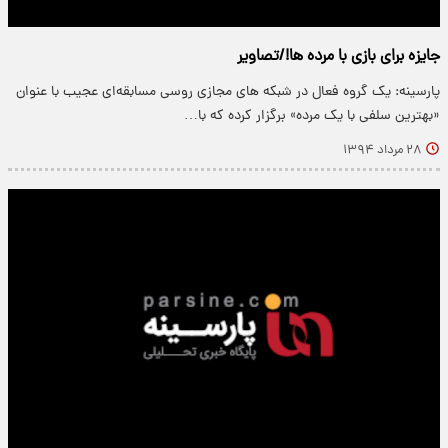
جایزه برای بازی با مرده ها!/تصاویر
پارسینه: یک گروه فعال در شبکه های مجازی روسی مسابقه‌ای عجیب با عنوان
«بهترین سلفی با یک مرده» برگزار کرده که با…
۲۸ مرداد ۱۳۹۴