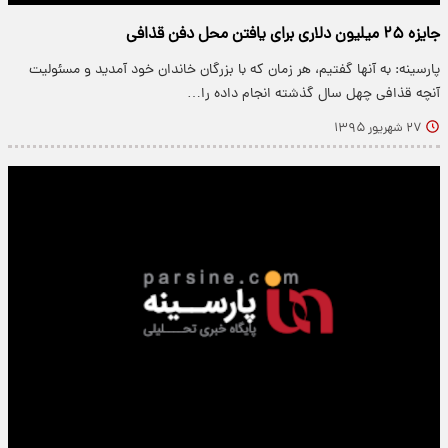
جایزه ۲۵ میلیون دلاری برای یافتن محل دفن قذافی
پارسینه: به آنها گفتیم، هر زمان که با بزرگان خاندان خود آمدید و مسئولیت
آنچه قذافی چهل سال گذشته انجام داده را…
۲۷ شهریور ۱۳۹۵