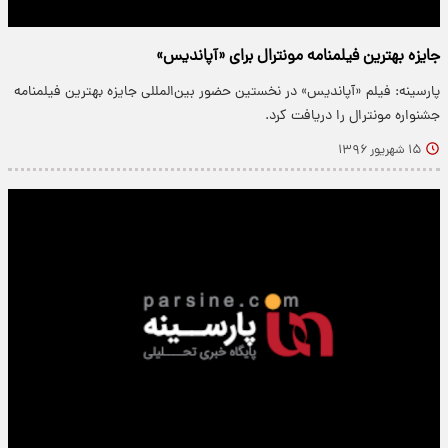
جایزه بهترین فیلمنامه مونترال برای «آپاندیس»
پارسینه: فیلم «آپاندیس» در نخستین حضور بین‌المللی جایزه بهترین فیلمنامه
جشنواره مونترال را دریافت کرد.
۱۵ شهریور ۱۳۹۶