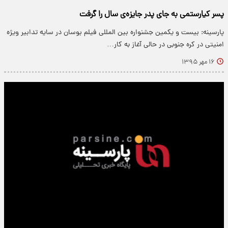
پسر کیارستمی به جای پدر جایزه‌ی سال را گرفت
پارسینه: بیست و یکمین جشنواره بین المللی فیلم بوسان در سایه تدابیر ویژه
امنیتی در کره جنوبی در حالی آغاز به کار…
۱۶ مهر ۱۳۹۵