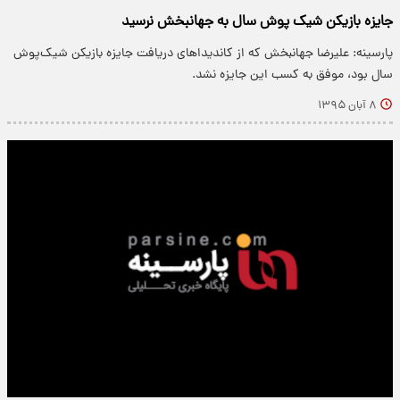
جایزه بازیکن شیک پوش سال به جهانبخش نرسید
پارسینه: علیرضا جهانبخش که از کاندیداهای دریافت جایزه بازیکن شیک‌پوش
سال بود، موفق به کسب این جایزه نشد.
۸ آبان ۱۳۹۵