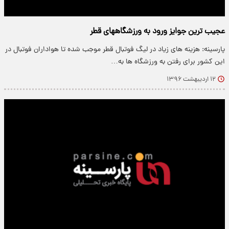
عجیب ترین جوایز ورود به ورزشگاههای قطر
پارسینه: هزینه های زیاد در لیگ فوتبال قطر موجب شده تا هواداران فوتبال در
این کشور برای رفتن به ورزشگاه ها به…
۱۲ اردیبهشت ۱۳۹۶