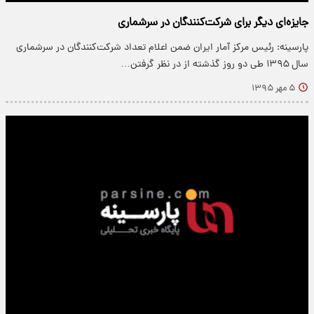
جایزه‌ای دیگر برای شرکت‌کنندگان در سرشماری
پارسینه: رئیس مرکز آمار ایران ضمن اعلام تعداد شرکت‌کنندگان در سرشماری
سال ۱۳۹۵ طی دو روز گذشته از در نظر گرفتن…
۵ مهر ۱۳۹۵