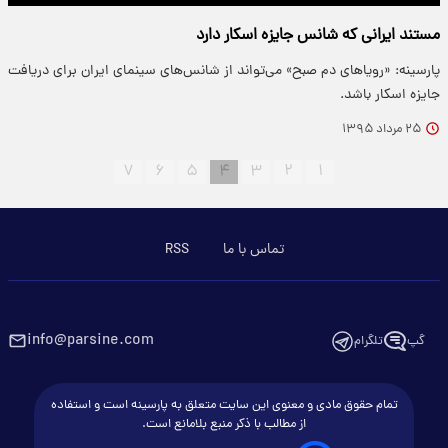
مستند ایرانی که شانس جایزه اسکار دارد
پارسینه: «رویاهای دم صبح» می‌تواند از شانس‌های سینمای ایران برای دریافت
جایزه اسكار باشد.
۲۵ مرداد ۱۳۹۵
۷
۶
۵
۴
۳
۲
۱
تماس با ما
RSS
info@parsine.com
گپ
تلگرام
تمام حقوق مادی و معنوی این سایت متعلق به پارسینه است و استفاده
از مطالب با ذکر منبع بلامانع است.