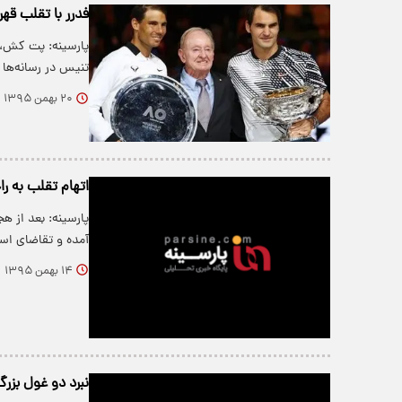
فدرر با تقلب قه
پارسینه: پت کش، 
تنیس در رسانه‌ها
۲۰ بهمن ۱۳۹۵
اتهام تقلب به را
پارسینه: بعد از ه
آمده و تقاضای ا
۱۴ بهمن ۱۳۹۵
نبرد دو غول بزرگ