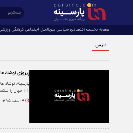
صفحه نخست
اقتصادی
سیاسی
بین‌الملل
اجتماعی
فرهنگی
ورزشی
تنیس
پیروزی نوشاد عالمیان
پارسینه: نوشاد عا
۴۴ جهان را شکست داد.
۴ اسفند ۱۳۹۵