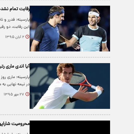
رقابت تمام نشد
پارسینه: فدرر و ن
این رقابت، دو رق
۲ آبان ۱۳۹۵
آیا اندی ماری ر
پارسینه: ماری ر
در نیمه نهایی به 
۲۷ مهر ۱۳۹۵
محرومیت شاراپوا به ۱۵ما