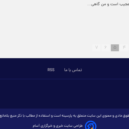
عجیب است و من گاهی…
۷
۶
۵
۴
تماس با ما
RSS
وق مادی و معنوی این سایت متعلق به پارسینه است و استفاده از مطالب با ذکر منبع بلامان
طراحی سایت خبری و خبرگزاری آسام