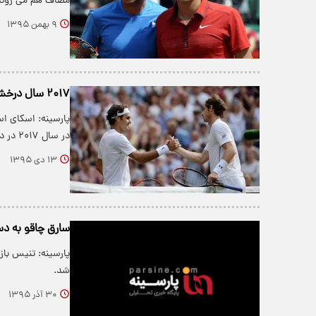
مصاف هم می روند
۹ بهمن ۱۳۹۵
۲۰۱۷ سال درخشش کیست؛ فدرر یا ماری
پارسینه: اسکای ا
در سال ۲۰۱۷ در دنیای تنیس چه…
۱۳ دی ۱۳۹۵
سارق چاقو به دس
شد.
۳۰ آذر ۱۳۹۵