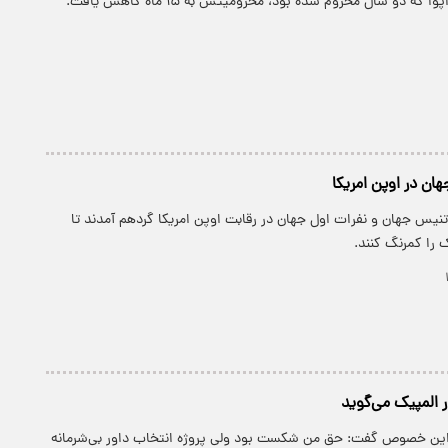
ا که دو سال محروم شده بود، محرومیتش به ۱۵ ماه کاهش یافت.
ن در اوپن امریکا
 تنیس جهان و نفرات اول جهان در رقابت اوپن امریکا گردهم آمدند تا
 را کمرنگ کنند.
در المپیک می‌گوید
ر این خصوص گفت: حق من شکست بود ولی پروژه انتخاب داور بی‌شرمانه