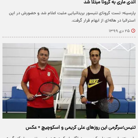
اندی ماری به کرونا مبتلا شد
پارسینه: تست کرونای تنیسور بریتانیایی مثبت اعلام شد و حضورش در اپن
استرالیا در هاله‌ای از ابهام قرار گرفت.
۲۵ دی ۱۳۹۹
تنیس؛سرگرمی این روزهای علی کریمی و اسکوچیچ + عکس