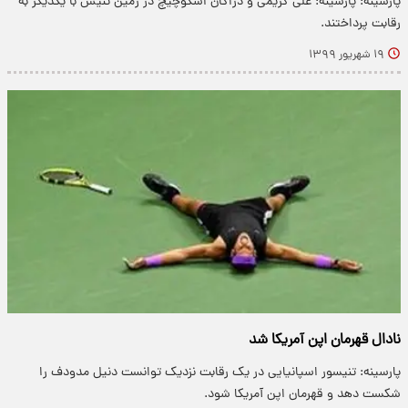
پارسینه: پارسینه: علی کریمی و دراگان اسکوچیچ در زمین تنیس با یکدیگر به
رقابت پرداختند.
۱۹ شهریور ۱۳۹۹
نادال قهرمان اپن آمریکا شد
پارسینه: تنیسور اسپانیایی در یک رقابت نزدیک توانست دنیل مدودف را
شکست دهد و قهرمان اپن آمریکا شود.