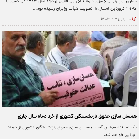
معاون اول رئیس جمهور ضوابط اجرایی قانون بودجه سال ۱۴۰۳ کل کشور را
که ۲۹ فروردین امسال به تصویب هیأت وزیران رسیده بود…
۱۹ اردیبهشت ۱۴۰۳
همسان سازی حقوق بازنشستگان کشوری از خردادماه سال جاری
یک نماینده مجلس گفت: همسان سازی حقوق بازنشستگان کشوری از خرداد
اجرایی خواهد شد.