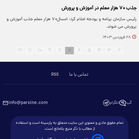
جذب ۷۰ هزار معلم در آموزش و پرورش
رئیس سازمان برنامه و بودجه اعلام کرد: امسال۷۰ هزار معلم جذب آموزش و
پرورش می شوند.
۲۸ فروردین ۱۴۰۳
۱۲
۱۱
۱۰
۹
۸
۷
۶
۵
۴
۳
۲
تماس با ما
RSS
info@parsine.com
گپ
تلگرام
تمام حقوق مادی و معنوی این سایت متعلق به پارسینه است و استفاده
از مطالب با ذکر منبع بلامانع است.