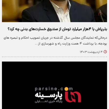
بذرپاش با ۴هزار میلیارد تومان از صندوق خسارت‌های بدنی چه کرد؟
درحالی‌که نمایندگان مجلس سال گذشته در جریان تصویب احکام و تبصره های
بودجه، با برداشت ۴ همت وزارت راه و شهرسازی از…
۴ اردیبهشت ۱۴۰۳