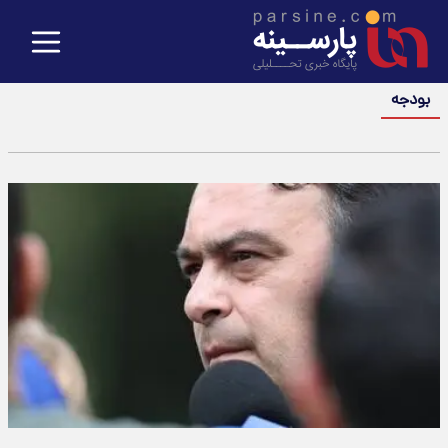
بودجه