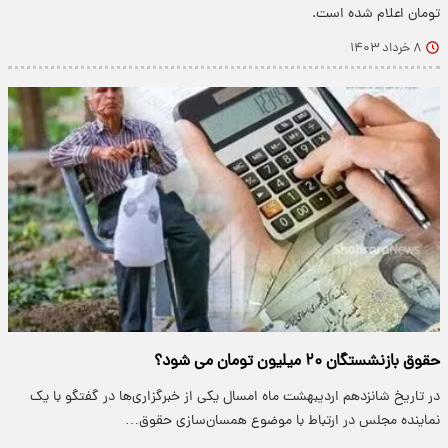
تومان اعلام شده است.
۸ خرداد ۱۴۰۳
حقوق بازنشستگان ۲۰ میلیون تومان می شود؟
در تاریخ شانزدهم اردیبهشت ماه امسال یکی از خبرگزاری‌ها در گفتگو با یک
نماینده مجلس در ارتباط با موضوع همسان‌سازی حقوق…