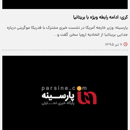
کری: ادامه رابطه ویژه‌ با بریتانیا
پارسینه: وزیر خارجه آمریکا در نشست خبری مشترک با فدریکا موگرینی درباره
جدایی بریتانیا از اتحادیه اروپا سخن گفت و…
۷ تیر ۱۳۹۵