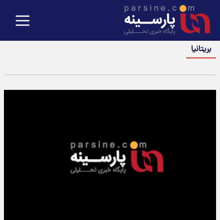
بریتانیا