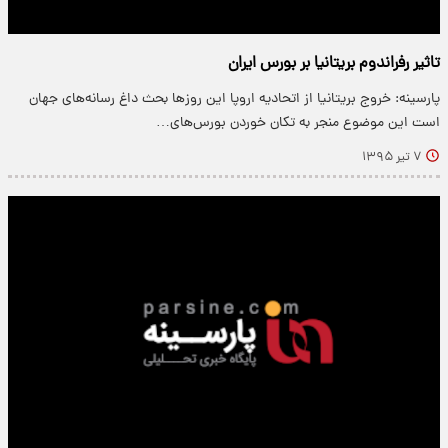
تاثیر رفراندوم بریتانیا بر بورس ایران
پارسینه: خروج بریتانیا از اتحادیه اروپا این روزها بحث داغ رسانه‌های جهان
است این موضوع منجر به تکان خوردن بورس‌های…
۷ تیر ۱۳۹۵