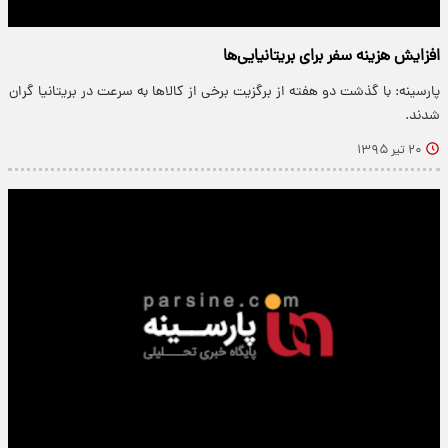
افزایش هزینه سفر برای بریتانیایی‌ها
پارسینه: با گذشت دو هفته از برگزیت برخی از کالا‌ها به سرعت در بریتانیا گران
شدند.
۲۰ تیر ۱۳۹۵