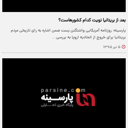
بعد از بریتانیا نویت کدام کشورهاست؟
پارسینه: روزنامه آمریکایی واشنگتن پست ضمن اشاره به رای تاریخی مردم
بریتانیا برای خروج از اتحادیه اروپا به بررسی…
۵ تیر ۱۳۹۵