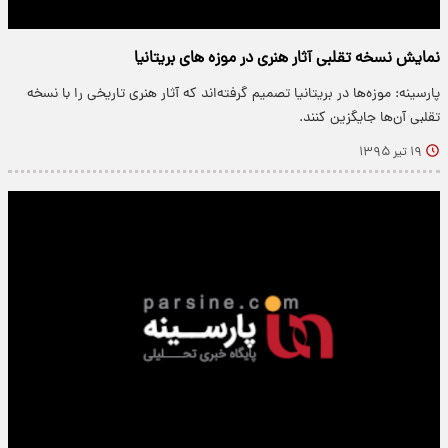
نمایش نسخه تقلبی آثار هنری در موزه های بریتانیا
پارسینه: موزه‌ها در بریتانیا تصمیم گرفته‌اند که آثار هنری تاریخی را با نسخه‌
تقلبی آن‌ها جایگزین کنند.
۱۹ تیر ۱۳۹۵