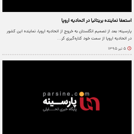
استعفا نماینده بریتانیا در اتحادیه اروپا
پارسینه: بعد از تصمیم انگلستان به خروج از اتحادیه اروپا، نماینده این کشور
در اتحادیه اروپا از سمت خود کناره‌گیری کر…
۵ تیر ۱۳۹۵