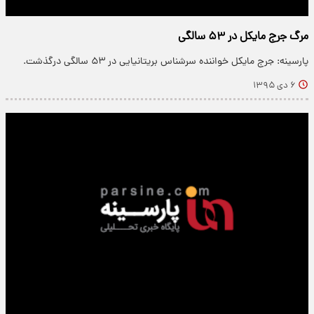
مرگ جرج مایکل در ۵۳ سالگی
پارسینه: جرج مایکل خواننده سرشناس بریتانیایی در ۵۳ سالگی درگذشت.
۶ دی ۱۳۹۵