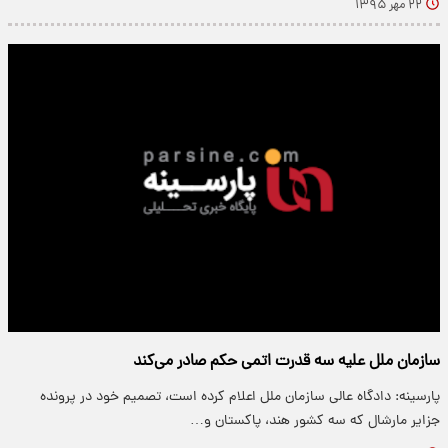
۲۲ مهر ۱۳۹۵
سازمان ملل علیه سه قدرت اتمی حکم صادر می‌کند
پارسینه: دادگاه عالی سازمان ملل اعلام کرده است، تصمیم خود در پرونده
جزایر مارشال که سه کشور هند، پاکستان و…