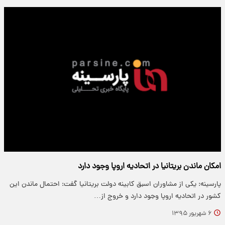
امکان ماندن بریتانیا در اتحادیه اروپا وجود دارد
پارسینه: یکی از مشاوران اسبق کابینه دولت بریتانیا گفت: احتمال ماندن این
کشور در اتحادیه اروپا وجود دارد و خروج از…
۶ شهریور ۱۳۹۵