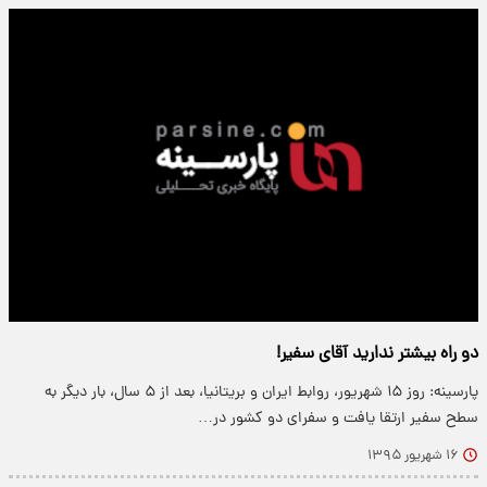
دو راه بیشتر ندارید آقای سفیر!
پارسینه: روز ۱۵ شهریور، روابط ایران و بریتانیا، بعد از ۵ سال، بار دیگر به
سطح سفیر ارتقا یافت و سفرای دو کشور در…
۱۶ شهریور ۱۳۹۵