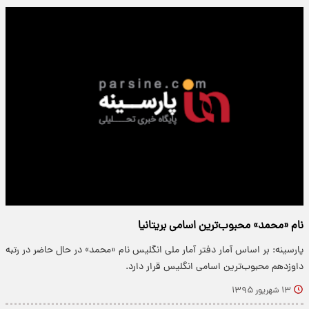
نام «محمد» محبوب‌ترین اسامی بریتانیا
پارسینه: بر اساس آمار دفتر آمار ملی انگلیس نام «محمد» در حال حاضر در رتبه
داوزدهم محبوب‌ترین اسامی انگلیس قرار دارد.
۱۳ شهریور ۱۳۹۵