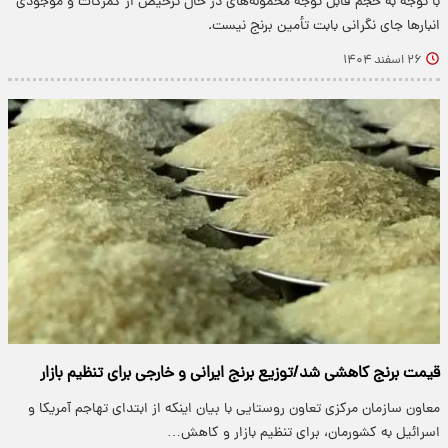
با توجه به حجم قابل توجه محموله‌های در حال ترخیص از گمرکات و موجودی
انبارها جای نگرانی بابت تأمین برنج نیست.
۲۶ اسفند ۱۴۰۴
قیمت برنج کاهشی شد/توزیع برنج ایرانی و خارجی برای تنظیم بازار
معاون سازمان مرکزی تعاون روستایی با بیان اینکه از ابتدای تهاجم آمریکا و
اسرائیل به کشورمان، برای تنظیم بازار و کاهش…