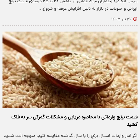
رئیس اتحادیه بنکداران مواد غذایی از کاهش ۲۰ تا ۲۵ درصدی قیمت برنج
ایرانی و حبوبات در بازار به دلیل افزایش عرضه و شروع…
۲۷ تیر ۱۴۰۵
قیمت برنج وارداتی با محاصره دریایی و مشکلات گمرکی سر به فلک
کشید
اگر آمار واردات امسال برنج را با سال گذشته مقایسه کنیم، متوجه افت شدید