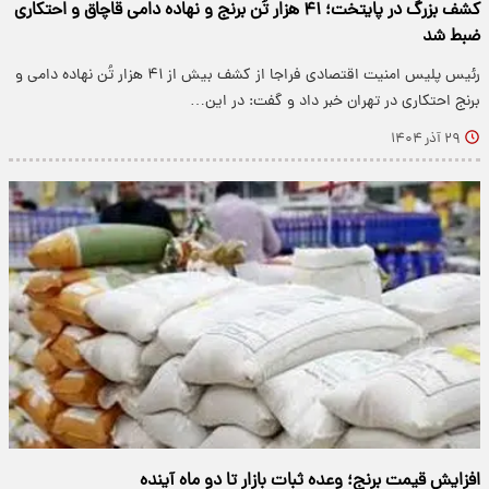
کشف بزرگ در پایتخت؛ ۴۱ هزار تُن برنج و نهاده دامی قاچاق و احتکاری
ضبط شد
رئیس پلیس امنیت اقتصادی فراجا از کشف بیش از ۴۱ هزار تُن نهاده دامی و
برنج احتکاری در تهران خبر داد و گفت: در این…
۲۹ آذر ۱۴۰۴
افزایش قیمت برنج؛ وعده ثبات بازار تا دو ماه آینده