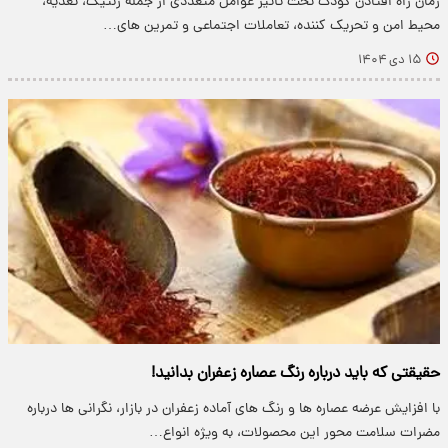
زمان راه افتادن کودک تحت تأثیر عوامل متعددی از جمله ژنتیک، تغذیه،
محیط امن و تحریک کننده، تعاملات اجتماعی و تمرین های…
۱۵ دی ۱۴۰۴
حقیقتی که باید درباره رنگ عصاره زعفران بدانید!
با افزایش عرضه عصاره ها و رنگ های آماده زعفران در بازار، نگرانی ها درباره
مضرات سلامت محور این محصولات، به ویژه انواع…