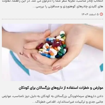
انتخاب چادر مناسب، تجربه سفر شما را دگرگون می کند. در این راهنما، تفاوت
های کلیدی چادرهای کوهنوردی و مسافرتی را بررسی…
۵ اسفند ۱۴۰۴
عوارض و خطرات استفاده از داروهای بزرگسالان برای کودکان
دادن داروهای سرماخوردگی بزرگسالان به کودکان به دلیل دوز نامناسب، عوارض
جانبی جدی و ترکیبات غیراستاندارد، اقدامی خطرناک…