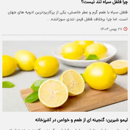
چرا فلفل سیاه تند نیست؟
فلفل سیاه با طعم گرم و عطر خاصش، یکی از پرکاربردترین ادویه های جهان
است. اما چرا برخلاف فلفل قرمز، تندی سوزاننده…
۲۷ بهمن ۱۴۰۴
لیمو شیرین: گنجینه ای از طعم و خواص در آشپزخانه