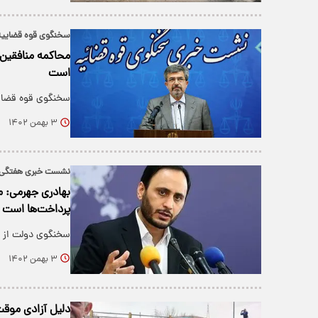
سخنگوی قوه قضاییه
محاکمه منافقین 
است
سخنگوی قوه قضایی
۳ بهمن ۱۴۰۲
نشست خبری هفتگی 
بهادری جهرمی: مذ
پرداخت‌ها است
سخنگوی دولت از اس
۳ بهمن ۱۴۰۲
دلیل آزادی موقت ۲ متهم امنیتی