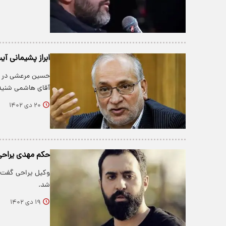
ابراز پشیمانی آ
حسین مرعشی در گف
آقای هاشمی شنیدم
۲۰ دی ۱۴۰۲
حکم مهدی یراحی
شد.
۱۹ دی ۱۴۰۲