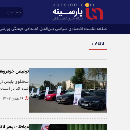
صفحه نخست
اقتصادی
سیاسی
بین‌الملل
اجتماعی
فرهنگی
ورزشی
انقلاب
ترخیص خودروهای
سخنگوی پلیس از 
شده اند در آستانه
۱۹ بهمن ۱۴۰۲
موافقت رهبر انق