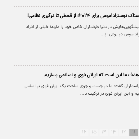
داموس برای ۲۰۲۴؛ از قحطی تا درگیری نظامی!
شگویی‌هایش در دنیا طرفداران خاص خود را دارند؛ خیلی از افراد
اداموس در برخی از…
دف ما این است که ایرانی قوی و اسلامی بسازیم
 پاسداران گفت: ما در جست و جوی ساخت یک ایران قوی بر اساس
 و این ایران قوی در ترکیب با…
۱۶
۱۵
۱۴
۱۳
۱۲
۱۱