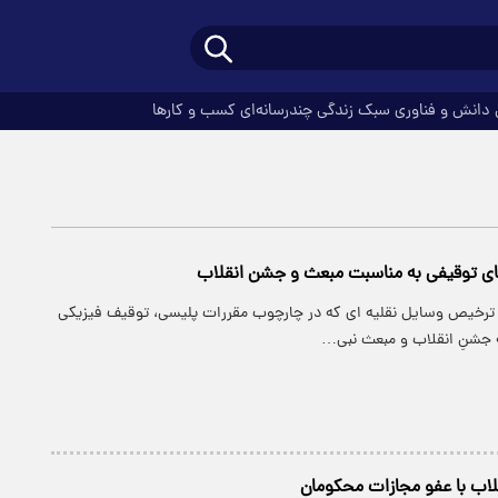
دانش و فناوری
سبک زندگی
چندرسانه‌ای
کسب و کارها
 توقیفی به مناسبت مبعث و جشن انقلاب
ترخیص وسایل نقلیه ای که در چارچوب مقررات پلیسی، توقیف فیزیکی
ِ جشنِ انقلاب و مبعث نبی…
لاب با عفو مجازات محکومان