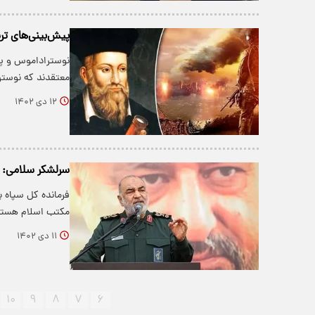
پیش‌بینی‌های ترسناک نوسترا
نوستراداموس و پی
معتقدند که نوستر
۱۲ دی ۱۴۰۲
سرلشکر سلامی: ه
فرمانده کل سپاه
مکتب اسلام هستیم
۱۱ دی ۱۴۰۲
۱۰
۹
۸
۷
۶