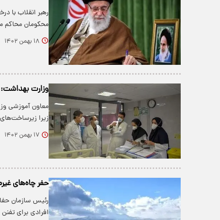
رهبر انقلاب با د
محکومان محاکم مو
۱۸ بهمن ۱۴۰۲
وزارت بهداشت: ب
زیرا زیرساخت‌های
۱۷ بهمن ۱۴۰۲
حفر چاه‌های غیرم
رئیس سازمان حفاظ
افرادی برای تفنن