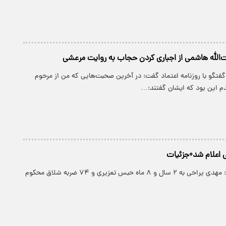
یت‌الله هاشمی از اجباری کردن حجاب به روایت مرعشی
تگو با روزنامه اعتماد گفت: در آخرین صحبت‌هایی که من از مرحوم
 این بود که ایشان گفتند:…
 اعلام شد+جزئیات
وکیل یراحی گفت: مهدی یراحی به ۲ سال و ۸ ماه حبس تعزیری و ۷۴ ضربه شلاق محکوم