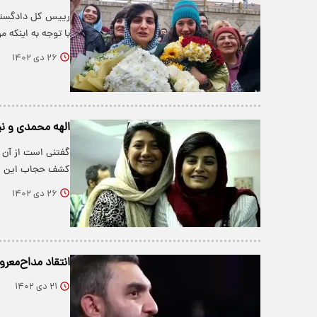
رییس کل دادگستری 
با توجه به اینکه م
۲۶ دی ۱۴۰۲
الهه محمدی و نیل
گفتنی است از آن 
کشف حجاب این اف
۲۶ دی ۱۴۰۲
انتقاد مداح‌معر
۲۱ دی ۱۴۰۲