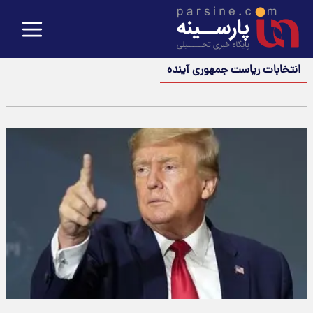
انتخابات ریاست جمهوری آینده