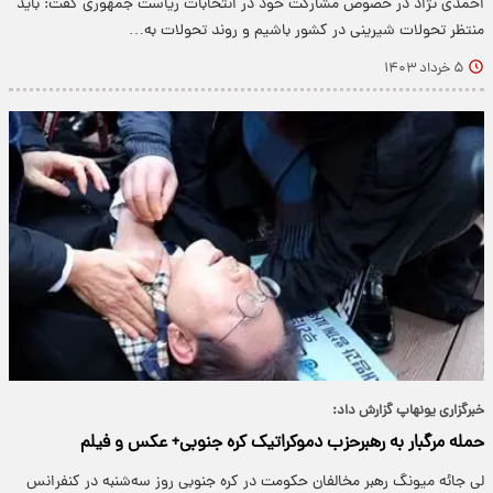
احمدی نژاد در خصوص مشارکت خود در انتخابات ریاست جمهوری گفت: باید
منتظر تحولات شیرینی در کشور باشیم و روند تحولات به…
۵ خرداد ۱۴۰۳
خبرگزاری یونهاپ گزارش داد:
حمله مرگبار به رهبرحزب دموکراتیک کره جنوبی+ عکس و فیلم
لی جائه میونگ رهبر مخالفان حکومت در کره جنوبی روز سه‌شنبه در کنفرانس