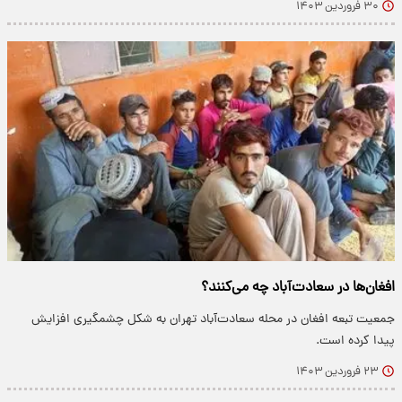
۳۰ فروردین ۱۴۰۳
افغان‌ها در سعادت‌آباد چه می‌کنند؟
جمعیت تبعه افغان در محله سعادت‌آباد تهران به شکل چشمگیری افزایش
پیدا کرده است.
۲۳ فروردین ۱۴۰۳