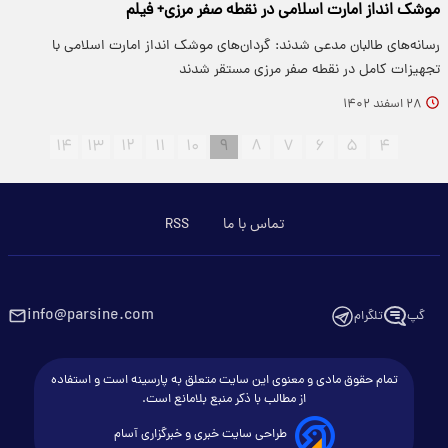
موشک انداز امارت اسلامی در نقطه صفر مرزی+ فیلم
رسانه‌های طالبان مدعی شدند: گردان‌های موشک انداز امارت اسلامی با
تجهیزات کامل در نقطه صفر مرزی مستقر شدند
۲۸ اسفند ۱۴۰۲
۱۴
۱۳
۱۲
۱۱
۱۰
۹
۸
۷
۶
۵
۴
تماس با ما
RSS
info@parsine.com
گپ
تلگرام
تمام حقوق مادی و معنوی این سایت متعلق به پارسینه است و استفاده
از مطالب با ذکر منبع بلامانع است.
طراحی سایت خبری و خبرگزاری آسام