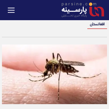
افغانستان