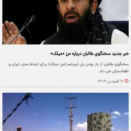
خبر جدید سخنگوی طالبان درباره مرز «میلک»
سخنگوی طالبان از باز بودن پل ابریشم (مرز میلک) برای ارتباط میان ایران و
افغانستان خبر داد.
۱۷ فروردین ۱۴۰۳