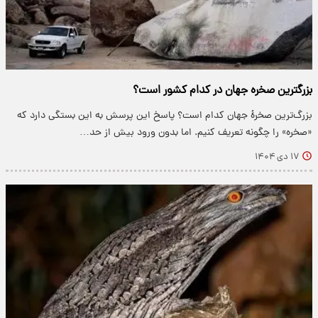
بزرگترین صخره جهان در کدام کشور است؟
بزرگ‌ترین صخرۀ جهان کدام است؟ پاسخ این پرسش به این بستگی دارد که
«صخره» را چگونه تعریف کنیم. اما بدون ورود بیش از حد…
۱۷ دی ۱۴۰۴