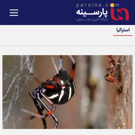
استرالیا