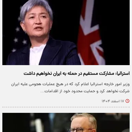
استرالیا: مشارکت مستقیم در حمله به ایران نخواهیم داشت
وزیر امور خارجه استرالیا اعلام کرد که در هیچ عملیات هجومی علیه ایران
شرکت نخواهد کرد و حمایت محدود خود از اقدامات…
۱۷ اسفند ۱۴۰۴