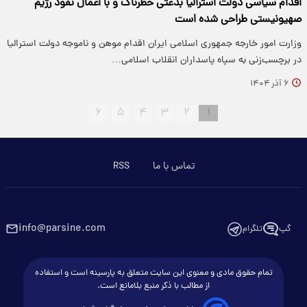
اقدام سیاسی دولت استرالیا بدعتی خطرناک و با اعمال نفوذ رژیم
صهیونیستی طراحی شده است
وزارت امور خارجه جمهوری اسلامی ایران اقدام موهن و ناموجه دولت استرالیا
در برچسب‌زنی به سپاه پاسداران انقلاب اسلامی…
۶ آذر ۱۴۰۴
۶
۵
۴
۳
۲
۱
تماس با ما
RSS
info@parsine.com
گپ
تلگرام
تمام حقوق مادی و معنوی این سایت متعلق به پارسینه است و استفاده
از مطالب با ذکر منبع بلامانع است.