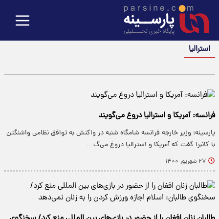
استرالیا
فرانسه: آمریکا و استرالیا دروغ می‌گویند
پارسینه: وزیر خارجه فرانسه شامگاه شنبه در واکنش به توافق نظامی واشنگتن
با کانبرا گفت که آمریکا و استرالیا دروغ می‌گ…
۲۷ شهریور ۱۴۰۰
طالبان زنان افغان را از حضور در بازی‌های بین المللی منع کرد/ سخنگوی