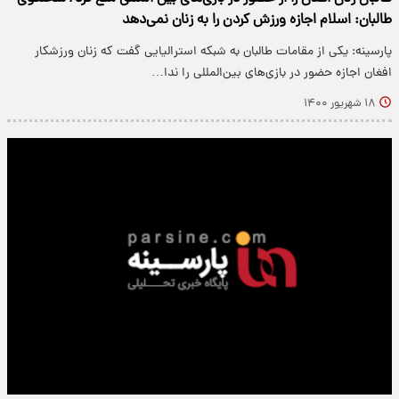
طالبان: اسلام اجازه ورزش کردن را به زنان نمی‌دهد
پارسینه: یکی از مقامات طالبان به شبکه استرالیایی گفت که زنان ورزشکار
افغان اجازه حضور در بازی‌های بین‌المللی را ندا…
۱۸ شهریور ۱۴۰۰