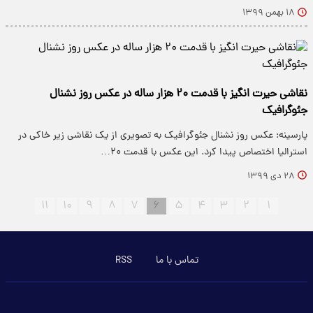
۱۸ بهمن ۱۳۹۹
نقاشی حیرت انگیز با قدمت ۲۰ هزار ساله در عکس روز نشنال
جئوگرافیک
پارسینه: عکس روز نشنال جئوگرافیک به تصویری از یک نقاشی زیر خاکی در
استرالیا اختصاص پیدا کرد. این عکس با قدمت ۲۰…
۲۸ دی ۱۳۹۹
۱۱
۱۰
۹
۸
۷
۶
۵
۴
۳
۲
۱
تماس با ما
RSS