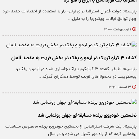
استرالیا یک قراردادش با ایران را لغو کرد
پارسینه: دولت فدرال استرالیا برای اولین بار با استفاده از اختیارات جدید خود
چهار توافق ایالات ویکتوریا را به دلیل…
۱ اردیبهشت ۱۴۰۰
کشف ۳ کیلو تریاک در لیمو و پفک در بخش فریت به مقصد آلمان
پارسینه: لطیفی گفت: ۳ کیلوگرم تریاک جاسازی شده در لیمو و پفک و
بیسکوییت در محموله‌های فریت توسط همکاران گمرک…
۳ اسفند ۱۳۹۹
نخستین خودروی پرنده مسابقه‌ای جهان رونمایی شد
پارسینه: یک شرکت استرالیایی از نخستین خودروی پرنده مخصوص مسابقات
رونمایی کرده که از راه دور کنترل می شود و در سال…