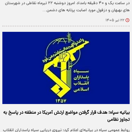
در ساعت یک و ۴۰ دقیقه بامداد امروز دوشنبه ۲۲ تیرماه نقاطی در شهرستان
های بهبهان و دزفول مورد اصابت پرتابه های دشمن…
۲۲ تیر ۱۴۰۵
بیانیه سپاه؛ هدف قرار گرفتن مواضع ارتش آمریکا در منطقه در پاسخ به
تجاوز نظامی
روابط عمومی سپاه در بیانیه‌ای اعلام کرد: نیروی دریایی سپاه پاسداران انقلاب