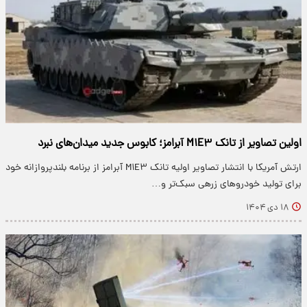
اولین تصاویر از تانک M۱E۳ آبرامز؛ کابوس جدید میدان‌های نبرد
ارتش آمریکا با انتشار تصاویر اولیه تانک M۱E۳ آبرامز از برنامه بلندپروازانه خود
برای تولید خودروهای زرهی سبک‌تر و…
۱۸ دی ۱۴۰۴