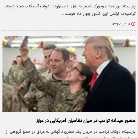
پارسینه: روزنامه نیویورک تایمز به نقل از مسؤولان دولت آمریکا نوشت: دونالد
ترامپ به ارتش این کشور چهار ماه فرصت…
۱۱ دی ۱۳۹۷
حضور عیدانه ترامپ در میان نظامیان آمریکایی در عراق
پارسینه: دونالد ترامپ در جریان یک سفری ناگهانی به عراق در جمع گروهی از