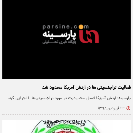
فعالیت تراجنسیتی ها در ارتش آمریکا محدود شد
پارسینه: ارتش آمریکا اعمال محدودیت در مورد تراجنسیتی‌ها را اجرایی کرد.
۲۳ فروردین ۱۳۹۸