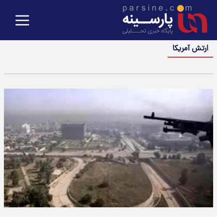
ارتش آمریکا