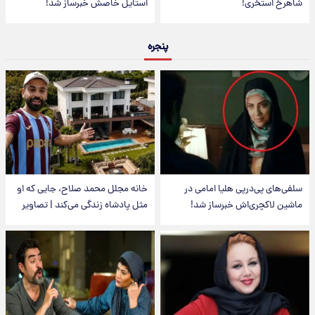
شاهرخ استخری!
استایل خاصش خبرساز شد!
پنجره
سلفی‌های پی‌درپی هلیا امامی در
خانه مجلل محمد صلاح، جایی که او
ماشین لاکچری‌اش خبرساز شد!
مثل پادشاه زندگی می‌کند | تصاویر