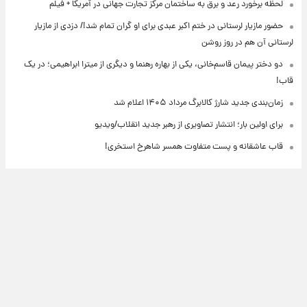
لحظه برخورد رعد و برق به ساختمان مرکز تجارت جهانی در آمریکا + فیلم
حضور مازیار لرستانی در ختم اکبر عبدی برای او گران تمام شد!/ دزدی از مازیار
لرستانی آن هم در روز روشن
دو دختر پیمان قاسم‌خانی، یکی از بهاره رهنما و دیگری از میترا ابراهیمی؛ در یک
قاب!
زمان‌بندی جدید شارژ کالابرگ مرداد ۱۴۰۵ اعلام شد
برای اولین بار؛ انتشار تصاویری از رهبر جدید انقلاب/ویدیو
قاب عاشقانه و پست متفاوت همسر شاهرخ استخری!