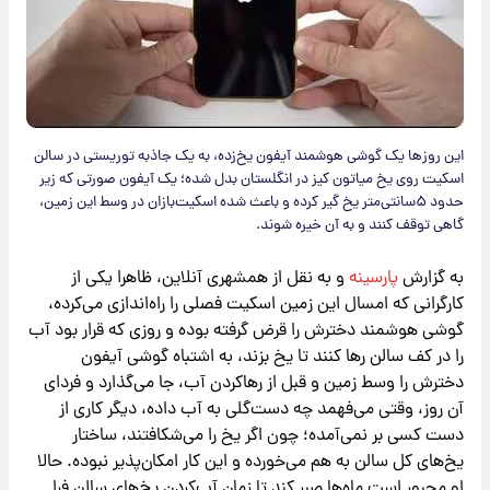
این روزها یک گوشی هوشمند آیفون یخ‌زده، به یک جاذبه توریستی در سالن
اسکیت روی یخ میاتون کیز در انگلستان بدل شده؛ یک آیفون صورتی که زیر
حدود ۵سانتی‌متر یخ گیر کرده و باعث شده اسکیت‌بازان در وسط این زمین،
گاهی توقف کنند و به آن خیره شوند.
به گزارش
پارسینه
و به نقل از همشهری آنلاین، ظاهرا یکی از
کارگرانی که امسال این زمین اسکیت فصلی را راه‌اندازی می‌کرده،
گوشی هوشمند دخترش را قرض گرفته بوده و روزی که قرار بود آب
را در کف سالن رها کنند تا یخ بزند، به اشتباه گوشی آیفون
دخترش را وسط زمین و قبل از رهاکردن آب، جا می‌گذارد و فردای
آن روز، وقتی می‌فهمد چه دست‌گلی به آب داده، دیگر کاری از
دست کسی بر نمی‌آمده؛ چون اگر یخ را می‌شکافتند، ساختار
یخ‌های کل سالن به هم می‌خورده و این کار امکان‌پذیر نبوده. حالا
او مجبور است ماه‌ها صبر کند تا زمان آب‌کردن یخ‌های سالن فرا