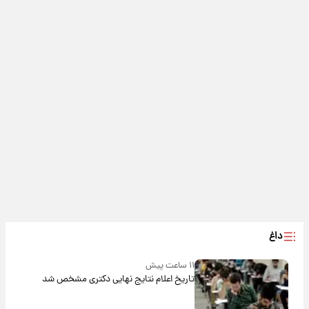
داغ
۱۱ ساعت پیش
تاریخ اعلام نتایج نهایی دکتری مشخص شد