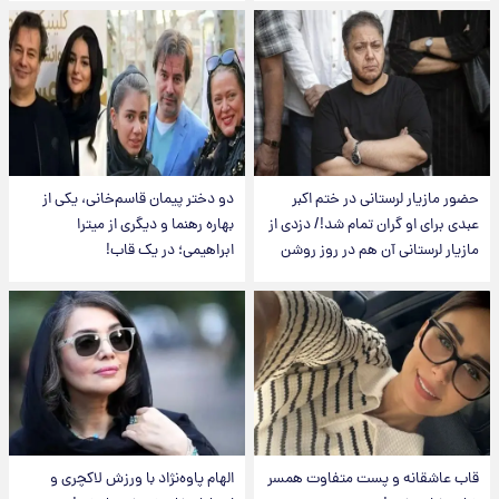
حضور مازیار لرستانی در ختم اکبر
دو دختر پیمان قاسم‌خانی، یکی از
عبدی برای او گران تمام شد!/ دزدی از
بهاره رهنما و دیگری از میترا
مازیار لرستانی آن هم در روز روشن
ابراهیمی؛ در یک قاب!
قاب عاشقانه و پست متفاوت همسر
الهام پاوه‌نژاد با ورزش لاکچری و