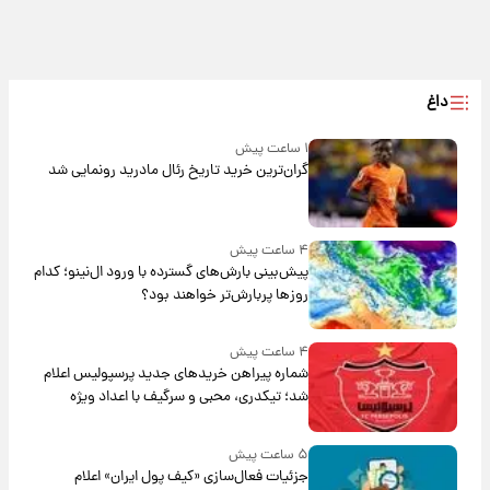
داغ
۱ ساعت پیش
گران‌ترین خرید تاریخ رئال مادرید رونمایی شد
۴ ساعت پیش
پیش‌بینی بارش‌های گسترده با ورود ال‌نینو؛ کدام
روزها پربارش‌تر خواهند بود؟
۴ ساعت پیش
شماره پیراهن خریدهای جدید پرسپولیس اعلام
شد؛ تیکدری، محبی و سرگیف با اعداد ویژه
۵ ساعت پیش
جزئیات فعال‌سازی «کیف پول ایران» اعلام