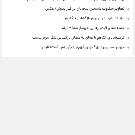
تصاویر متفاوت یاسمین شجریان در کنار پدرش+ عکس
جزئیات شرط ایران برای بازگشایی تنگه هرمز
حمله لفظی قیصر به ابی خبرساز شد! + فیلم
غریب‌آبادی: تفاهم با عمان به معنای بازگشایی تنگه هرمز نیست
مهران غفوریان از بزرگ‌ترین آرزوی بازیگری‌اش گفت+ فیلم