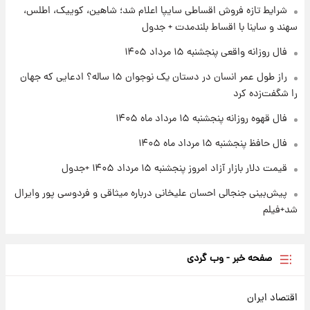
۱ روز پیش
شرایط تازه فروش اقساطی سایپا اعلام شد؛ شاهین، کوییک، اطلس،
آغاز طرح جدید فروش مشارکت در تولید سایپا؛
سهند و ساینا با اقساط بلندمدت + جدول
نام خودرو، مبلغ پیش پرداخت و زمان تحویل |
سود مشارکت چند درصد است؟
فال روزانه واقعی پنجشنبه ۱۵ مرداد ۱۴۰۵
۱ روز پیش
راز طول عمر انسان در دستان یک نوجوان ۱۵ ساله؟ ادعایی که جهان
زمان پخش «مرد سه هزار چهره» مشخص شد
را شگفت‌زده کرد
فال قهوه روزانه پنجشنبه ۱۵ مرداد ماه ۱۴۰۵
فال حافظ پنجشنبه ۱۵ مرداد ماه ۱۴۰۵
قیمت دلار بازار آزاد امروز پنجشنبه ۱۵ مرداد ۱۴۰۵ +جدول
پیش‌بینی جنجالی احسان علیخانی درباره میثاقی و فردوسی پور وایرال
شد+فیلم
صفحه خبر - وب گردی
اقتصاد ایران