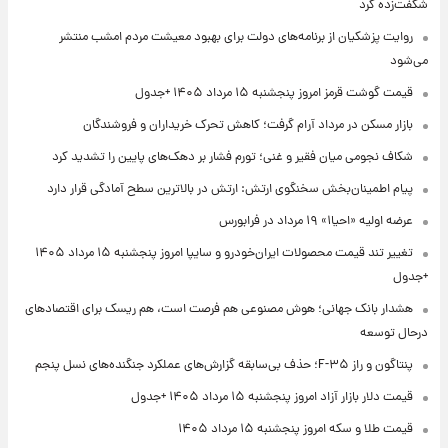
شگفت‌زده کرد
روایت پزشکیان از برنامه‌های دولت برای بهبود معیشت مردم امشب منتشر
می‌شود
قیمت گوشت قرمز امروز پنجشنبه ۱۵ مرداد ۱۴۰۵ +جدول
بازار مسکن در مرداد آرام گرفت؛ کاهش تحرک خریداران و فروشندگان
شکاف نجومی میان فقیر و غنی؛ تورم فشار بر دهک‌های پایین را تشدید کرد
پیام اطمینان‌بخش سخنگوی ارتش: ارتش در بالاترین سطح آمادگی قرار دارد
عرضه اولیه «احیا۱» ۱۹ مرداد در فرابورس
تغییر تند قیمت محصولات ایران‌خودرو و سایپا امروز پنجشنبه ۱۵ مرداد ۱۴۰۵
+جدول
هشدار بانک جهانی؛ هوش مصنوعی هم فرصت است، هم ریسک برای اقتصادهای
درحال توسعه
پنتاگون و راز F-۳۵؛ حذف بی‌سابقه گزارش‌های عملکرد جنگنده‌های نسل پنجم
قیمت دلار بازار آزاد امروز پنجشنبه ۱۵ مرداد ۱۴۰۵ +جدول
قیمت طلا و سکه امروز پنجشنبه ۱۵ مرداد ۱۴۰۵