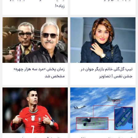
زیاد»!
تیپ گل‌گلی خانم بازیگر جوان در
زمان پخش «مرد سه هزار چهره»
جشن نفس | تصاویر
مشخص شد