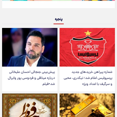
پنجره
شماره پیراهن خریدهای جدید
پیش‌بینی جنجالی احسان علیخانی
پرسپولیس اعلام شد؛ تیکدری، محبی
درباره میثاقی و فردوسی پور وایرال
و سرگیف با اعداد ویژه
شد+فیلم