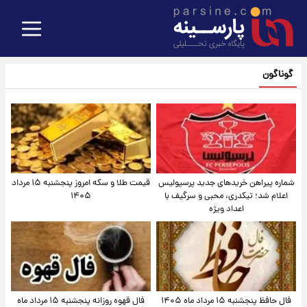
گوناگون
شماره پیراهن خریدهای جدید پرسپولیس
قیمت طلا و سکه امروز پنجشنبه ۱۵ مرداد
اعلام شد؛ تیکدری، محبی و سرگیف با
۱۴۰۵
اعداد ویژه
فال حافظ پنجشنبه ۱۵ مرداد ماه ۱۴۰۵
فال قهوه روزانه پنجشنبه ۱۵ مرداد ماه