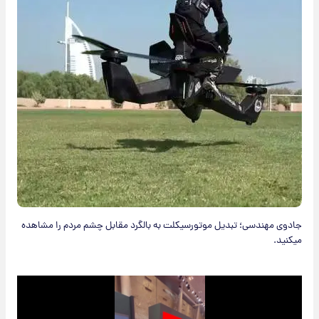
جادوی مهندسی؛ تبدیل موتورسیکلت به بالگرد مقابل چشم مردم را مشاهده
میکنید.