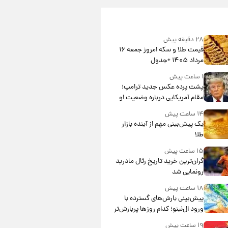
۲۸ دقیقه پیش
قیمت طلا و سکه امروز جمعه ۱۶
مرداد ۱۴۰۵ +جدول
۱ ساعت پیش
پشت پرده عکس جدید ترامپ؛
مقام آمریکایی درباره وضعیت او
چه گفت؟
۱۴ ساعت پیش
یک پیش‌بینی مهم از آینده بازار
طلا
۱۵ ساعت پیش
گران‌ترین خرید تاریخ رئال مادرید
رونمایی شد
۱۸ ساعت پیش
پیش‌بینی بارش‌های گسترده با
ورود ال‌نینو؛ کدام روزها پربارش‌تر
خواهند بود؟
۱۹ ساعت پیش