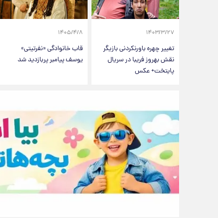
۱۴۰۵/۴/۸
۱۴۰۳/۳/۲۷
تغییر چهره باورنکردنی بازیگر
قاب خانوادگی «نفرتیتی»
نقش بهروز فریبا در سریال
یوسف پیامبر پربازدید شد
پایتخت+ عکس