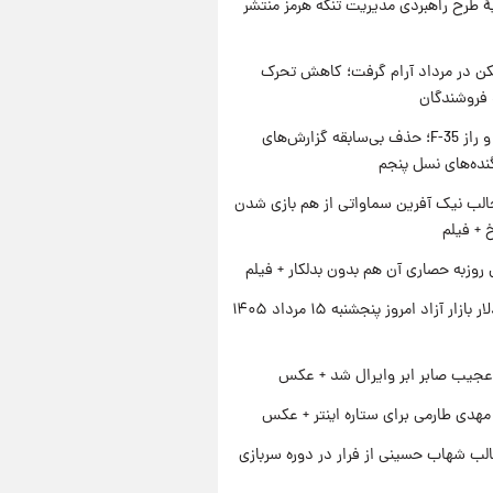
ۀ طرح راهبردی مدیریت تنگه هرمز منتشر
کن در مرداد آرام گرفت؛ کاهش تحرک
 فروشندگان
پنتاگون و راز F-35؛ حذف بی‌سابقه گزارش‌های
نده‌های نسل پنجم
الب نیک آفرین سماواتی از هم بازی شدن
خ + فیلم
 روزبه حصاری آن هم بدون بدلکار + فیلم
قیمت دلار بازار آزاد امروز پنجشنبه ۱۵ مرداد ۱۴۰۵
عجیب صابر ابر وایرال شد + عکس
هدی طارمی برای ستاره اینتر + عکس
لب شهاب حسینی از فرار در دوره سربازی