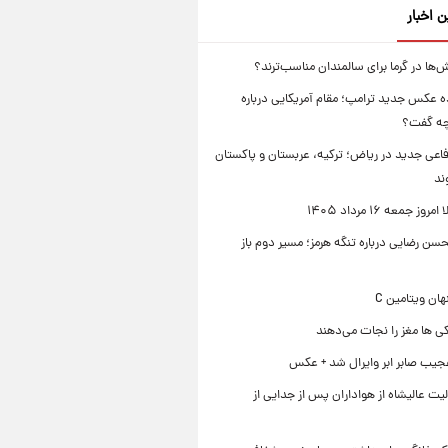
ن اخبار
‌ها در گرما برای سالمندان مناسب‌ترند؟
 عکس جدید ترامپ؛ مقام آمریکایی درباره
چه گفت؟
فاعی جدید در ریاض؛ ترکیه، عربستان و پاکستان
ند
ز جمعه ۱۶ مرداد ۱۴۰۵
ن رضایی درباره تنگه هرمز؛ مسیر دوم باز
ی ها مغز را نجات می‌دهند
جیب صابر ابر وایرال شد + عکس
ت عالیشاه از هواداران پس از جدایی از