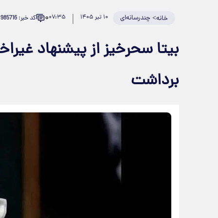
۰
>
چندرسانه‌ای
۱۰ تیر ۱۴۰۵
۰۷:۳۵
کد خبر: 985716
خانه
بیتا سحرخیز از پیشنهاد غیراخ
برداشت