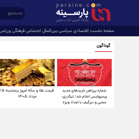
صفحه نخست
اقتصادی
سیاسی
بین‌الملل
اجتماعی
فرهنگی
ورزشی
گوناگون
شماره پیراهن خریدهای جدید
قیمت طلا و سکه امروز پنجشنبه ۱۵
پرسپولیس اعلام شد؛ تیکدری،
مرداد ۱۴۰۵
محبی و سرگیف با اعداد ویژه