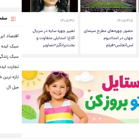
صفحه
۱۴۰۵/۴/۱
۱۴۰۵/۴/۵
حضور چهره‌های مطرح سینمای
تغییر چهره سایه در سریال
اقتصاد ایر
جهان در استادیوم
کلاغ؛ استایلی متفاوت و
لس‌آنجلس+فیلم
بحث‌برانگیز+تصاویر
سبک ایده 
سبک زندگی 
تجارت ایده
تازه ترین خ
مبل ال