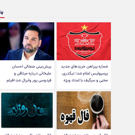
پن
شماره پیراهن خریدهای جدید
پیش‌بینی جنجالی احسان
پرسپولیس اعلام شد؛ تیکدری،
علیخانی درباره میثاقی و
محبی و سرگیف با اعداد ویژه
فردوسی پور وایرال شد+فیلم