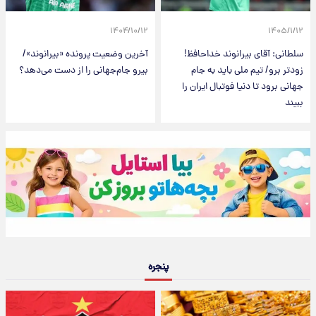
۱۴۰۴/۱۰/۱۲
۱۴۰۵/۱/۱۲
سلطانی: آقای بیرانوند خداحافظ!
آخرین وضعیت پرونده «بیرانوند»/
زودتر برو/ تیم ملی باید به جام
بیرو جام‌جهانی را از دست می‌دهد؟
جهانی برود تا دنیا فوتبال ایران را
ببیند
پنجره