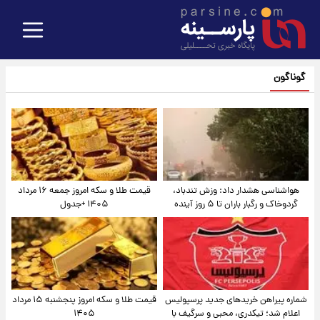
گوناگون
هواشناسی هشدار داد: وزش تندباد،
قیمت طلا و سکه امروز جمعه ۱۶ مرداد
گردوخاک و رگبار باران تا ۵ روز آینده
۱۴۰۵ +جدول
شماره پیراهن خریدهای جدید پرسپولیس
قیمت طلا و سکه امروز پنجشنبه ۱۵ مرداد
اعلام شد؛ تیکدری، محبی و سرگیف با
۱۴۰۵