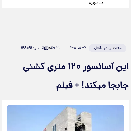
اعداد ویژه
۰
>
چندرسانه‌ای
۰۷ تیر ۱۴۰۵
۱۶:۴۹
کد خبر: 985468
خانه
این آسانسور ۱۲۰ متری کشتی
جابجا میکند! + فیلم