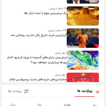
۲۱ ساعت پیش
یک پیش‌بینی مهم از آینده بازار طلا
۲۳ ساعت پیش
گران‌ترین خرید تاریخ رئال مادرید رونمایی شد
۱ روز پیش
پیش‌بینی بارش‌های گسترده با ورود ال‌نینو؛ کدام
روزها پربارش‌تر خواهند بود؟
۱ روز پیش
شماره پیراهن خریدهای جدید پرسپولیس اعلام
شد؛ تیکدری، محبی و سرگیف با اعداد ویژه
پربازدید ها
پربحث ها
۱ روز پیش
جزئیات فعال‌سازی «کیف پول ایران» اعلام
روز
هفته
ماه
سال