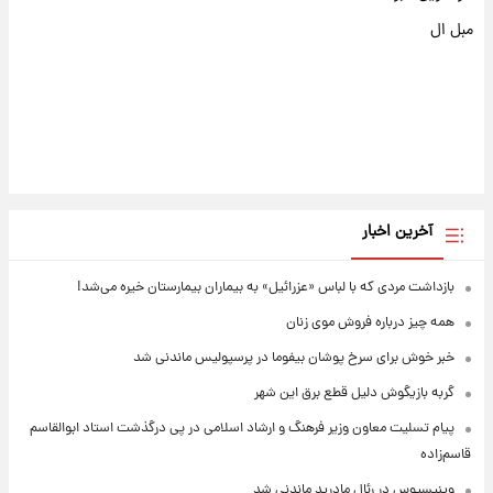
مبل ال
آخرین اخبار
بازداشت مردی که با لباس «عزرائیل» به بیماران بیمارستان خیره می‌شد!
همه چیز درباره فروش موی زنان
خبر خوش برای سرخ پوشان بیفوما در پرسپولیس ماندنی شد
گربه بازیگوش دلیل قطع برق این شهر
پیام تسلیت معاون وزیر فرهنگ و ارشاد اسلامی در پی درگذشت استاد ابوالقاسم
قاسم‌زاده
وینیسیوس در رئال مادرید ماندنی شد