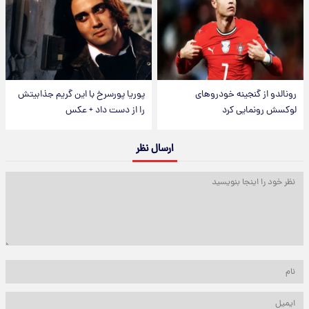
رونالدو از گنجینه خودروهای
پوریا پورسرخ با این گریم جذابیتش
لوکسش رونمایی کرد
را از دست داد + عکس
ارسال نظر