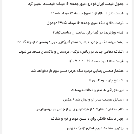
جدول قیمت ایران‌خودرو امروز جمعه ۱۶ مرداد؛ قیمت‌ها تغییر کرد
قیمت دلار در بازار آزاد امروز جمعه ۱۶ مرداد ۱۴۰۵
قیمت طلا و سکه امروز جمعه ۱۶ مرداد ۱۴۰۵ +جدول
کدام ورزش‌ها در گرما برای سالمندان مناسب‌ترند؟
پشت پرده عکس جدید ترامپ؛ مقام آمریکایی درباره وضعیت او چه گفت؟
ائتلاف دفاعی جدید در ریاض؛ ترکیه، عربستان و پاکستان متحد می‌شوند
قیمت طلا امروز جمعه ۱۶ مرداد ۱۴۰۵
هشدار محسن رضایی درباره تنگه هرمز؛ مسیر دوم باز نخواهد شد
۶ منبع پنهان ویتامین C
این خوراکی ها مغز را نجات می‌دهند
استایل عجیب صابر ابر وایرال شد + عکس
طلب حلالیت عالیشاه از هواداران پس از جدایی از پرسپولیس
چهار ماسک خانگی برای داشتن موهای نرم و شفاف
بهترین مقاصد دریاچه‌های نزدیک تهران