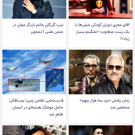
آقای مجریِ دوران کودکی خیلی‌ها با
تیپ گل‌گلی خانم بازیگر جوان در
یک پست متفاوت؛ «غمگینم بسیار
جشن نفس | تصاویر
زیاد»!
زمان پخش «مرد سه هزار چهره»
قدرت‌نمایی نظامی چین؛ بمب‌افکن
مشخص شد
حامل موشک هسته‌ای در آسمان
ظاهر شد