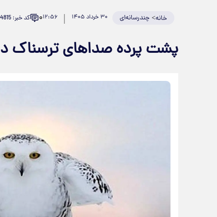
۰
>
چندرسانه‌ای
۳۰ خرداد ۱۴۰۵
۱۲:۵۶
کد خبر: 984815
خانه
پشت پرده صداهای ترسناک در