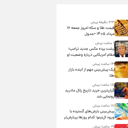
۳۳ دقیقه پیش
قیمت طلا و سکه امروز جمعه ۱۶
مرداد ۱۴۰۵ +جدول
۱ ساعت پیش
پشت پرده عکس جدید ترامپ؛
مقام آمریکایی درباره وضعیت او
چه گفت؟
۱۴ ساعت پیش
یک پیش‌بینی مهم از آینده بازار
طلا
۱۵ ساعت پیش
گران‌ترین خرید تاریخ رئال مادرید
رونمایی شد
۱۸ ساعت پیش
پیش‌بینی بارش‌های گسترده با
ورود ال‌نینو؛ کدام روزها پربارش‌تر
خواهند بود؟
۱۹ ساعت پیش