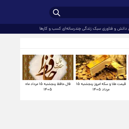
دانش و فناوری
سبک زندگی
چندرسانه‌ای
کسب و کارها
قیمت طلا و سکه امروز پنجشنبه ۱۵
فال حافظ پنجشنبه ۱۵ مرداد ماه
مرداد ۱۴۰۵
۱۴۰۵