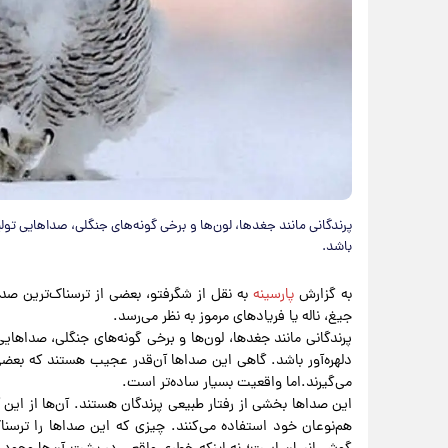
پرندگانی مانند جغدها، لون‌ها و برخی گونه‌های جنگلی، صداهایی تولی
باشد.
به گزارش
پارسینه
به نقل از شگرفتو، بعضی از ترسناک‌ترین صد
جیغ، ناله یا فریادهای مرموز به نظر می‌رسد.
پرندگانی مانند جغدها، لون‌ها و برخی گونه‌های جنگلی، صداهای
دلهره‌آور باشد. گاهی این صداها آن‌قدر عجیب هستند که بعضی ا
می‌گیرند.اما واقعیت بسیار ساده‌تر است.
این صداها بخشی از رفتار طبیعی پرندگان هستند. آن‌ها از این آو
هم‌نوعان خود استفاده می‌کنند. چیزی که این صداها را ترسناک