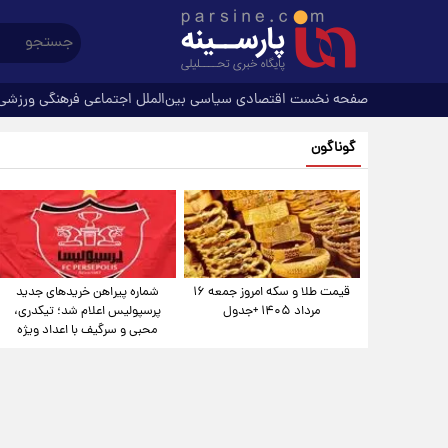
صفحه نخست
اقتصادی
سیاسی
بین‌الملل
اجتماعی
فرهنگی
ورزشی
گوناگون
قیمت طلا و سکه امروز جمعه ۱۶
شماره پیراهن خریدهای جدید
مرداد ۱۴۰۵ +جدول
پرسپولیس اعلام شد؛ تیکدری،
محبی و سرگیف با اعداد ویژه