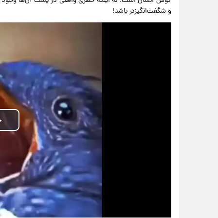
گوش انسان است؛ نه اینکه خطری واقعی در پشت آن‌ها وجود دا
و شگفت‌انگیزتر باشد!