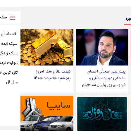
صفحه
جره
اقتصاد ایر
سبک ایده 
سبک زندگی 
تجارت ایده
پیش‌بینی جنجالی احسان
قیمت طلا و سکه امروز
تازه ترین خ
علیخانی درباره میثاقی و
پنجشنبه ۱۵ مرداد ۱۴۰۵
مبل ال
فردوسی پور وایرال شد+فیلم