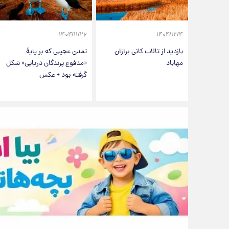
۱۴۰۴/۱۱/۲۶
۱۴۰۴/۱۲/۴
بازدید از تالاب کانی برازان
تمدن عجیبی که بر پایۀ
مهاباد
«مدفوع پرندگان دریایی» شکل
گرفته بود + عکس