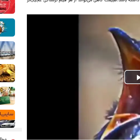
شته باشد.طبیعت گاهی می‌تواند از هر فیلم ترسناکی عجیب‌تر
Play
Video
پربا