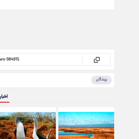
پرندگان
اخبار