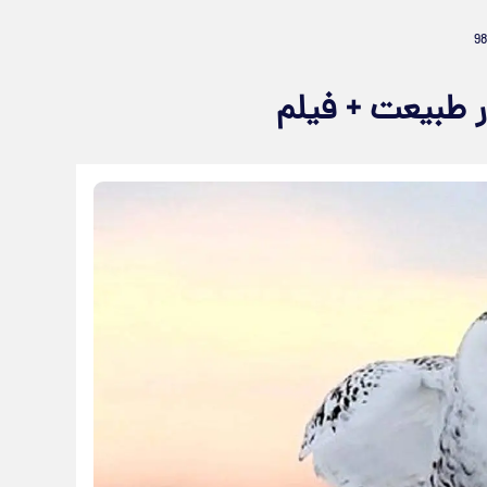
 طبیعت + فیلم