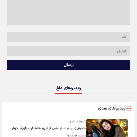
ارسال
ویدیوهای داغ
ویدیوهای بعدی
۲ روز پیش
تصاویری از مراسم تشییع مریم همتیان، بازیگر جوان
سینما/ویدیو