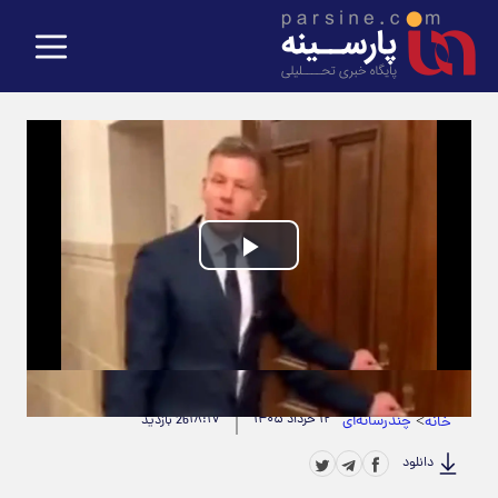
Play
Video
حجم ویدیو: 2.43M
|
مدت زمان ویدیو: 00:00:34
>
چندرسانه‌ای
۱۲ خرداد ۱۴۰۵
۱۸:۱۷
خانه
26 بازدید
دانلود