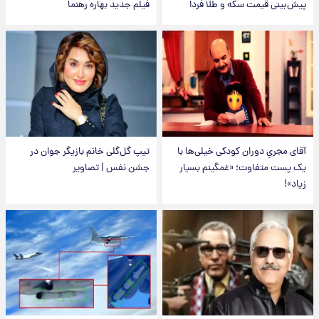
پیش‌بینی قیمت سکه و طلا فردا
فیلم جدید بهاره رهنما
آقای مجریِ دوران کودکی خیلی‌ها با
تیپ گل‌گلی خانم بازیگر جوان در
یک پست متفاوت؛ «غمگینم بسیار
جشن نفس | تصاویر
زیاد»!