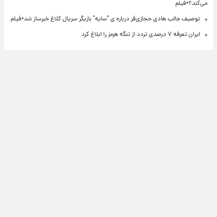
می‌کند؟+فیلم
توصیف جالب هادی حجازی‌فر درباره ی "سایه" بازیگر سریال کلاغ خبرساز شد+فیلم
ایران تعرفه ۷ درصدی تردد از تنگه هرمز را ابلاغ کرد