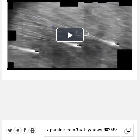
Play
Video