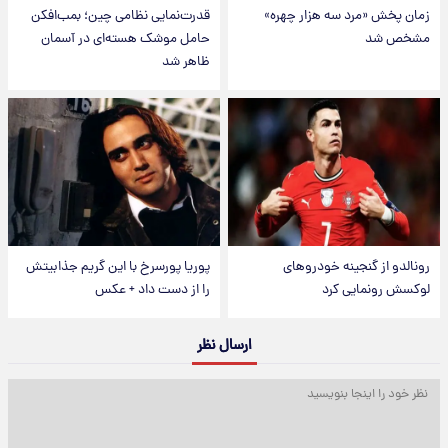
زمان پخش «مرد سه هزار چهره»
قدرت‌نمایی نظامی چین؛ بمب‌افکن
مشخص شد
حامل موشک هسته‌ای در آسمان
ظاهر شد
رونالدو از گنجینه خودروهای
پوریا پورسرخ با این گریم جذابیتش
لوکسش رونمایی کرد
را از دست داد + عکس
ارسال نظر