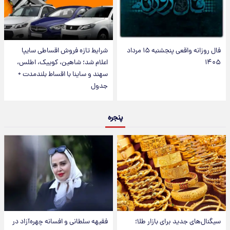
فال روزانه واقعی پنجشنبه ۱۵ مرداد
شرایط تازه فروش اقساطی سایپا
۱۴۰۵
اعلام شد؛ شاهین، کوییک، اطلس،
سهند و ساینا با اقساط بلندمدت +
جدول
پنجره
سیگنال‌های جدید برای بازار طلا؛
فقیهه سلطانی و افسانه چهره‌آزاد در