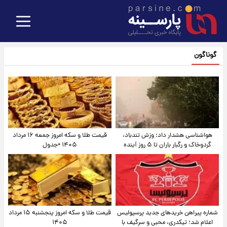
گوناگون
هواشناسی هشدار داد: وزش تندباد،
قیمت طلا و سکه امروز جمعه ۱۶ مرداد
گردوخاک و رگبار باران تا ۵ روز آینده
۱۴۰۵ +جدول
شماره پیراهن خریدهای جدید پرسپولیس
قیمت طلا و سکه امروز پنجشنبه ۱۵ مرداد
اعلام شد؛ تیکدری، محبی و سرگیف با
۱۴۰۵