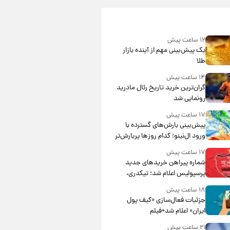
۱۲ ساعت پیش
یک پیش‌بینی مهم از آینده بازار
طلا
۱۴ ساعت پیش
گران‌ترین خرید تاریخ رئال مادرید
رونمایی شد
۱۷ ساعت پیش
پیش‌بینی بارش‌های گسترده با
ورود ال‌نینو؛ کدام روزها پربارش‌تر
خواهند بود؟
۱۷ ساعت پیش
شماره پیراهن خریدهای جدید
پرسپولیس اعلام شد؛ تیکدری،
محبی و سرگیف با اعداد ویژه
۱۸ ساعت پیش
جزئیات فعال‌سازی «کیف پول
ایران» اعلام شد+فیلم
۲۱ ساعت پیش