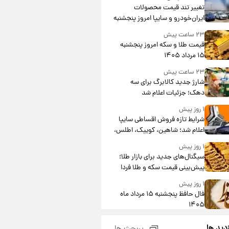
تغییر تند قیمت محصولات
ایران‌خودرو و سایپا امروز پنجشنبه
۱۵ مرداد ۱۴۰۵ +جدول
۲۳ ساعت پیش
قیمت طلا و سکه امروز پنجشنبه
۱۵ مرداد ۱۴۰۵
۲۳ ساعت پیش
شارژ جدید کالابرگ برای سه
دهک؛ جزئیات اعلام شد
۱ روز پیش
شرایط تازه فروش اقساطی سایپا
اعلام شد؛ شاهین، کوییک، اطلس،
سهند و ساینا با اقساط بلندمدت +
۱ روز پیش
جدول
سیگنال‌های جدید برای بازار طلا؛
پیش‌بینی قیمت سکه و طلا فردا
۱ روز پیش
فال حافظ پنجشنبه ۱۵ مرداد ماه
۱۴۰۵
۱ روز پیش
زدید ها