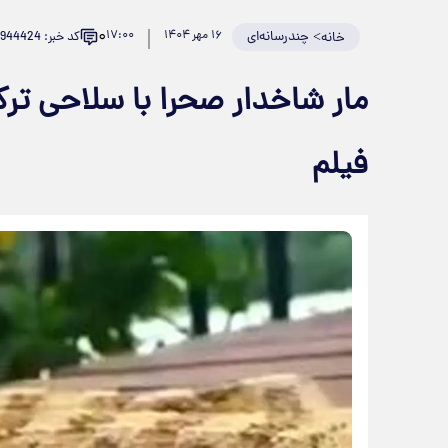
۰
>
چندرسانه‌ای
۱۶ مهر ۱۴۰۴
۱۷:۰۰
کد خبر: 944424
خانه
مار شاخدار صحرا با سلاحی تر
فیلم