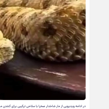
در ادامه ویدیویی از مار شاخدار صحرا با سلاحی ترکیبی برای کشتن مها