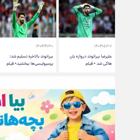
۱۴۰۴/۴/۳۰
۱۴۰۴/۵/۲۷
علیرضا بیرانوند دروازه بان
بیرانوند بالاخره تسلیم شد؛
هاکی شد + فیلم
پرسپولیسی‌ها ببخشید+ فیلم