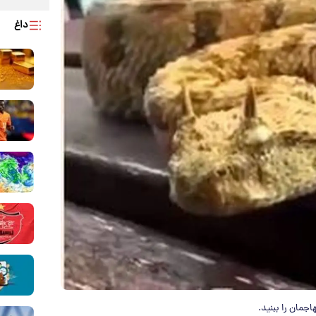
داغ
جمان را ببنید.