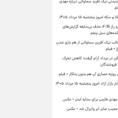
یدنی نیک آفرید سماواتی درباره مهدی
لم
سکه امروز پنجشنبه ۱۵ مرداد ۱۴۰۵
پنتاگون و راز F-35؛ حذف بی‌سابقه گزارش‌های
نده‌های نسل پنجم
الب نیک آفرین سماواتی از هم بازی شدن
خ + فیلم
کن در مرداد آرام گرفت؛ کاهش تحرک
 فروشندگان
 روزبه حصاری آن هم بدون بدلکار + فیلم
قیمت دلار بازار آزاد امروز پنجشنبه ۱۵ مرداد ۱۴۰۵
هدی طارمی برای ستاره اینتر + عکس
عجیب صابر ابر وایرال شد + عکس