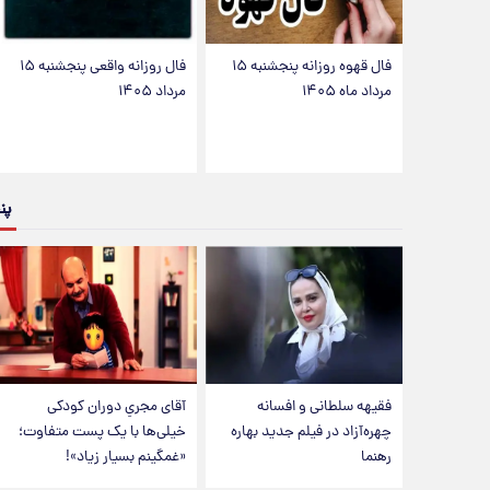
فال قهوه روزانه پنجشنبه ۱۵
فال روزانه واقعی پنجشنبه ۱۵
مرداد ماه ۱۴۰۵
مرداد ۱۴۰۵
پن
فقیهه سلطانی و افسانه
آقای مجریِ دوران کودکی
چهره‌آزاد در فیلم جدید بهاره
خیلی‌ها با یک پست متفاوت؛
رهنما
«غمگینم بسیار زیاد»!