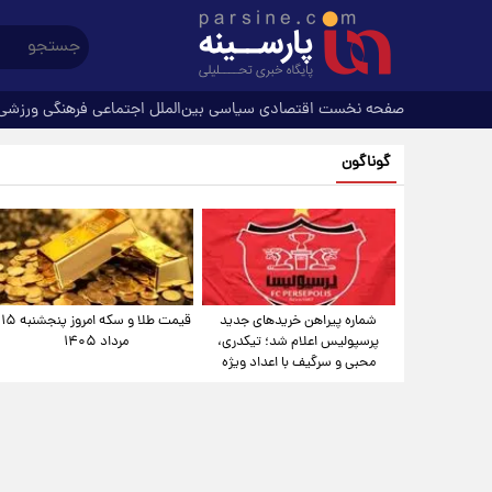
صفحه نخست
اقتصادی
سیاسی
بین‌الملل
اجتماعی
فرهنگی
ورزشی
گوناگون
شماره پیراهن خریدهای جدید
قیمت طلا و سکه امروز پنجشنبه ۱۵
پرسپولیس اعلام شد؛ تیکدری،
مرداد ۱۴۰۵
محبی و سرگیف با اعداد ویژه