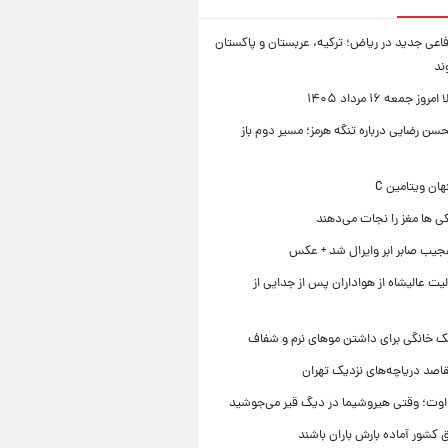
فاعی جدید در ریاض؛ ترکیه، عربستان و پاکستان
ند
ز جمعه ۱۶ مرداد ۱۴۰۵
ن رضایی درباره تنگه هرمز؛ مسیر دوم باز
ی ها مغز را نجات می‌دهند
جیب صابر ابر وایرال شد + عکس
ت عالیشاه از هواداران پس از جدایی از
ک خانگی برای داشتن موهای نرم و شفاف
قاصد دریاچه‌های نزدیک تهران
وت؛ وقتی هیروشیما در دیگ قیر می‌جوشید
 کشور آماده بارش باران باشند