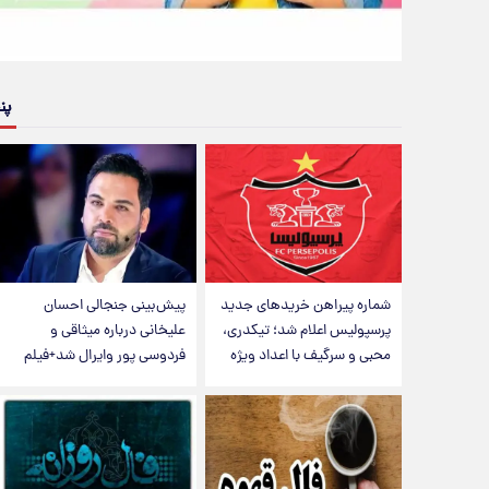
پن
شماره پیراهن خریدهای جدید
پیش‌بینی جنجالی احسان
پرسپولیس اعلام شد؛ تیکدری،
علیخانی درباره میثاقی و
محبی و سرگیف با اعداد ویژه
فردوسی پور وایرال شد+فیلم