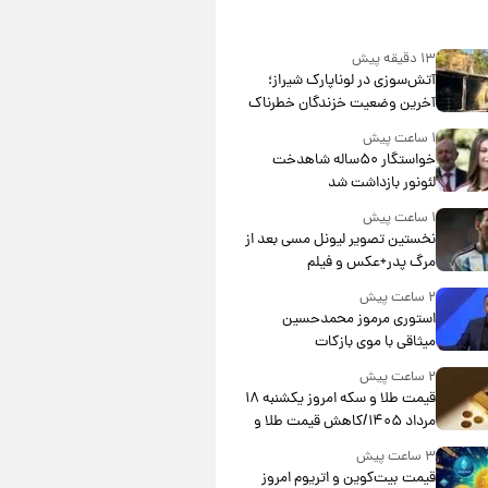
۱۳ دقیقه پیش
آتش‌سوزی در لوناپارک شیراز؛
آخرین وضعیت خزندگان خطرناک
پس از حادثه
۱ ساعت پیش
خواستگار ۵۰ساله شاهدخت
لئونور بازداشت شد
۱ ساعت پیش
نخستین تصویر لیونل مسی بعد از
مرگ پدر+عکس و فیلم
۲ ساعت پیش
استوری مرموز محمدحسین
میثاقی با موی بازکات
۲ ساعت پیش
قیمت طلا و سکه امروز یکشنبه ۱۸
مرداد ۱۴۰۵/کاهش قیمت طلا و
سکه
۳ ساعت پیش
قیمت بیت‌کوین و اتریوم امروز