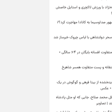
وه‌نژاد با ورزش لاکچری و استایل خاصش
ور صداوسیما به کانادا مهاجرت کرد؟/
سحر دولتشاهی با لباس چروک خبرساز شد
استایل متفاوت افسانه بایگان در ۶۴ سالگی +
قانه و پست متفاوت همسر شاهرخ
ده‌نشده از بیتا فرهی و گوگوش در یک
+ عکس
ل محمد صلاح، جایی که او مثل پادشاه
د | تصاویر