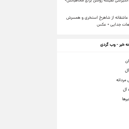
انگیزشی نفیسه روشن برای مخاطبانش+
عاشقانه از شاهرخ استخری و همسرش
عات جدایی + عکس
 خبر - وب گردی
ان
آل
مردانه
 آل
برها