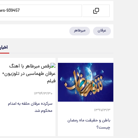
عرفان
میرطاهر
اخبار
۱۳۹۴/۳/۳۰
سرکرده عرفان حلقه به اعدام
محکوم شد
۱۳۹۷/۳/۳
باطن و حقیقت ماه رمضان
چیست؟