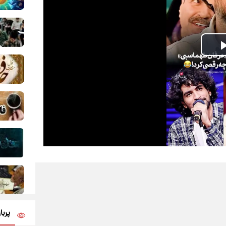
Play
Video
پربا