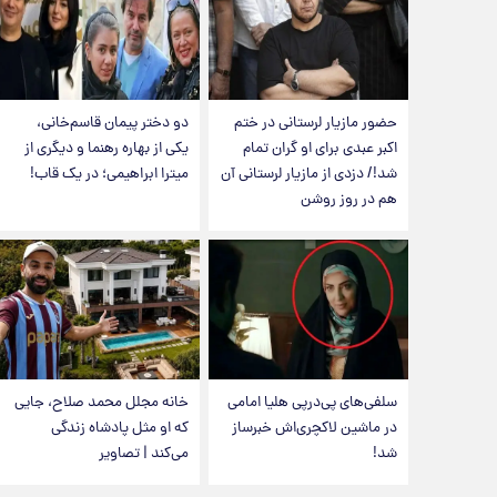
حضور مازیار لرستانی در ختم
دو دختر پیمان قاسم‌خانی،
اکبر عبدی برای او گران تمام
یکی از بهاره رهنما و دیگری از
شد!/ دزدی از مازیار لرستانی آن
میترا ابراهیمی؛ در یک قاب!
هم در روز روشن
سلفی‌های پی‌درپی هلیا امامی
خانه مجلل محمد صلاح، جایی
در ماشین لاکچری‌اش خبرساز
که او مثل پادشاه زندگی
شد!
می‌کند | تصاویر