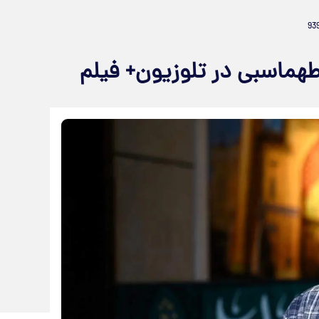
هماسبی در تلوزیون+ فیلم