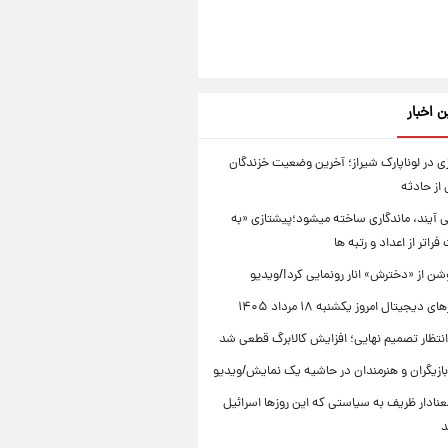
ن اخبار
 در لوناپارک شیراز؛ آخرین وضعیت خزندگان
از حادثه
ی آیند، ماندگاری ساخته میشود؛پیشتازی «به
راتر از اعداد و رتبه ها
ن از «دخترش» انار رونمایی کرد!/ویدیو
دیجیتال امروز یکشنبه ۱۸ مرداد ۱۴۰۵
انتظار تصمیم نهایی؛ افزایش کالابرگ قطعی شد
ازیگران و هنرمندان در حاشیه یک نمایش/ویدیو
نادار ظریف به سیاستی که این روزها اسرائیل
د