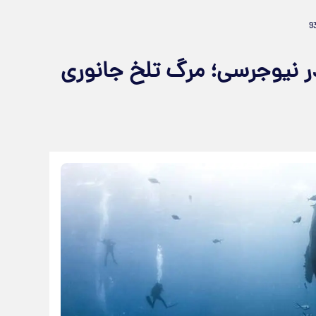
 با نهنگ ۶ متری در نیوجرسی؛ مرگ تلخ جانوری