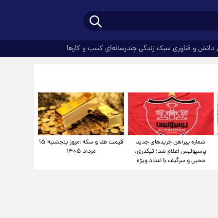
دانش و فناوری
سبک زندگی
چندرسانه‌ای
کسب و کارها
شماره پیراهن خریدهای جدید
قیمت طلا و سکه امروز پنجشنبه ۱۵
پرسپولیس اعلام شد؛ تیکدری،
مرداد ۱۴۰۵
محبی و سرگیف با اعداد ویژه