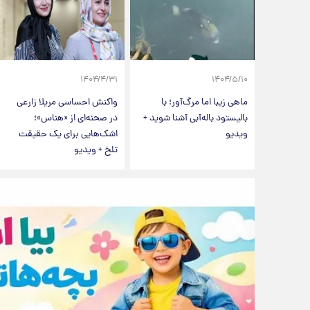
۱۴۰۴/۴/۳۱
۱۴۰۴/۵/۱۰
ماهی‌ زیبا اما مرگ‌آور؛ با
واکنش احساسی مریلا زارعی
بالیستود باله‌آبی آشنا شوید +
در صحنه‌ای از «هناس»؛
ویدیو
اشک‌هایی برای یک حقیقت
تلخ + ویدیو