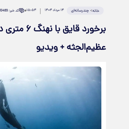
۰
>
چندرسانه‌ای
۱۴ مرداد ۱۴۰۴
۱۵:۵۴
کد خبر: 935489
خانه
برخورد قایق
عظیم‌الجثه + ویدیو