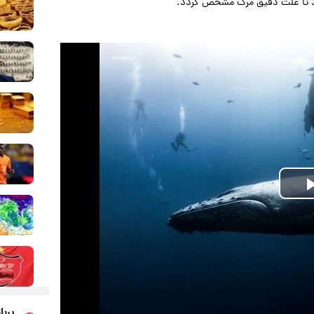
ود تا علت دقیق مرگ مشخص گردد.
Play
Video
پربا