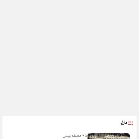
داغ
۲۵ دقیقه پیش