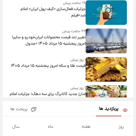
۱۹ ساعت پیش
جزئیات فعال‌سازی «کیف پول ایران» اعلام
شد+فیلم
۲۲ ساعت پیش
تغییر تند قیمت محصولات ایران‌خودرو و سایپا
امروز پنجشنبه ۱۵ مرداد ۱۴۰۵ +جدول
۱ روز پیش
قیمت طلا و سکه امروز پنجشنبه ۱۵ مرداد ۱۴۰۵
۱ روز پیش
شارژ جدید کالابرگ برای سه دهک؛ جزئیات اعلام
شد
پربازدید ها
پربحث ها
۱ روز پیش
شرایط تازه فروش اقساطی سایپا اعلام شد؛
روز
هفته
ماه
سال
شاهین، کوییک، اطلس، سهند و ساینا با اقساط
بلندمدت + جدول