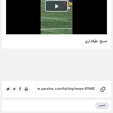
Play
Video
منبع:
طرفداری
مسی