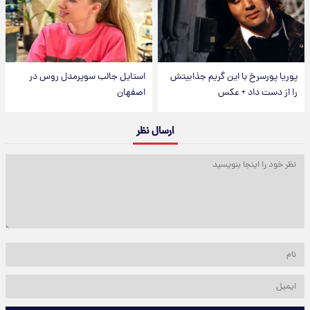
پوریا پورسرخ با این گریم جذابیتش
استایل جالب سوپرمدل روس در
را از دست داد + عکس
اصفهان
ارسال نظر