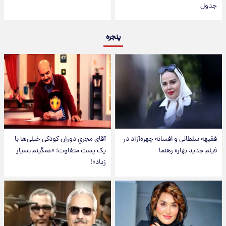
جدول
پنجره
فقیهه سلطانی و افسانه چهره‌آزاد در
آقای مجریِ دوران کودکی خیلی‌ها با
فیلم جدید بهاره رهنما
یک پست متفاوت؛ «غمگینم بسیار
زیاد»!