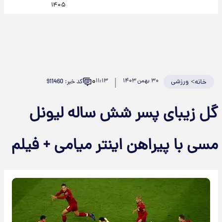
۱۴۰۵
۰
>
ورزشی
۳۰ بهمن ۱۴۰۳
۱۱:۱۳
کد خبر: 911460
خانه
گل زیبای پسر شش ساله لیونل
مسی با پیراهن اینتر میامی + فیلم