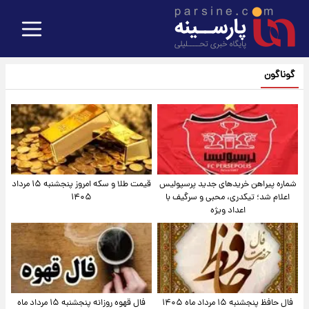
گوناگون
شماره پیراهن خریدهای جدید پرسپولیس
قیمت طلا و سکه امروز پنجشنبه ۱۵ مرداد
اعلام شد؛ تیکدری، محبی و سرگیف با
۱۴۰۵
اعداد ویژه
فال حافظ پنجشنبه ۱۵ مرداد ماه ۱۴۰۵
فال قهوه روزانه پنجشنبه ۱۵ مرداد ماه