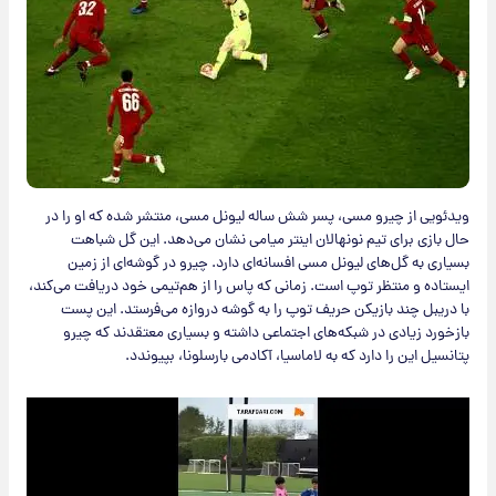
ویدئویی از چیرو مسی، پسر شش ساله لیونل مسی، منتشر شده که او را در
حال بازی برای تیم نونهالان اینتر میامی نشان می‌دهد. این گل شباهت
بسیاری به گل‌های لیونل مسی افسانه‌ای دارد. چیرو در گوشه‌ای از زمین
ایستاده و منتظر توپ است. زمانی که پاس را از هم‌تیمی خود دریافت می‌کند،
با دریبل چند بازیکن حریف توپ را به گوشه دروازه می‌فرستد. این پست
بازخورد زیادی در شبکه‌های اجتماعی داشته و بسیاری معتقدند که چیرو
پتانسیل این را دارد که به لاماسیا، آکادمی بارسلونا، بپیوندد.