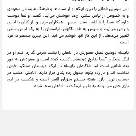
این سرمربی آلمانی با بیان اینکه او از سنت‌ها و فرهنگ عربستان سعودی
و به خصوص از لباس سنتی آن‌ها خوشش می‌آید، گفت: واقعاً دوست
دارم که شما را با لباس سنتی ببینم. همکاران مربی و بازیکنان با لباس
ورزشی می‌آیند و سپس به طور ناگهانی لباسشان را به یک لباس سنتی
تغییر می‌دهند. از این کار آنها خوشم می آید. این چیزی منحصر به فرد
است.
یایسله دومین فصل حضورش در الاهلی را پشت سرمی گذارد. تیم او در
لیگ نخبگان آسیا نتایج درخشانی کسب کرده است و صعودش به دور
بعد قطعی است اما شاگردان یایسله در لیگ عربستان عملکرد خوبی
نداشته اند و در رده پنجم جدول رده بندی قرار دارند. الاهلی امشب در
حساس ترین بازی هفته بیستم میزبان النصر است و شکست در این
بازی حتی می تواند به تغییر نیمکت در الاهلی منجر شود.