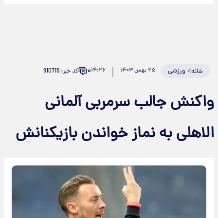
۰
>
ورزشی
۲۵ بهمن ۱۴۰۳
۱۴:۲۶
کد خبر: 910715
خانه
واکنش جالب سرمربی آلمانی
الاهلی به نماز خواندن بازیکنانش