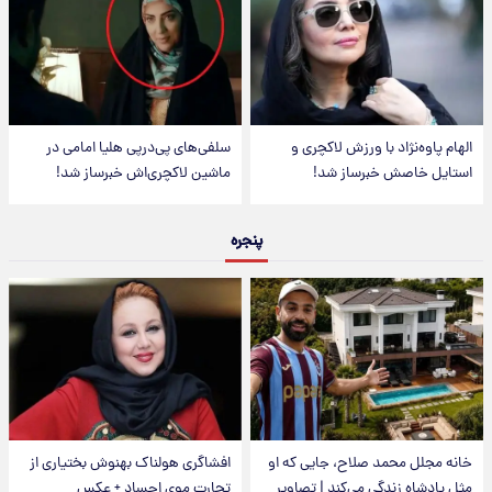
الهام پاوه‌نژاد با ورزش لاکچری و
سلفی‌های پی‌درپی هلیا امامی در
استایل خاصش خبرساز شد!
ماشین لاکچری‌اش خبرساز شد!
پنجره
خانه مجلل محمد صلاح، جایی که او
افشاگری هولناک بهنوش بختیاری از
مثل پادشاه زندگی می‌کند | تصاویر
تجارت موی اجساد + عکس