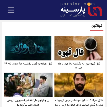
گوناگون
فال قهوه روزانه یکشنبه ۱۸ مرداد ماه
فال روزانه واقعی یکشنبه ۱۸ مرداد ۱۴۰۵
۱۴۰۵
قتل هولناک مداح سرشناس پس از ربوده
برای اولین بار؛ انتشار تصاویری از رهبر
شدن؛ فیلم جنایت برای خانواده ارسال شد
جدید انقلاب/ویدیو