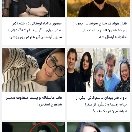
قتل هولناک مداح سرشناس پس از
حضور مازیار لرستانی در ختم اکبر
ربوده شدن؛ فیلم جنایت برای
عبدی برای او گران تمام شد!/ دزدی از
خانواده ارسال شد
مازیار لرستانی آن هم در روز روشن
دو دختر پیمان قاسم‌خانی، یکی از
قاب عاشقانه و پست متفاوت همسر
بهاره رهنما و دیگری از میترا
شاهرخ استخری!
ابراهیمی؛ در یک قاب!