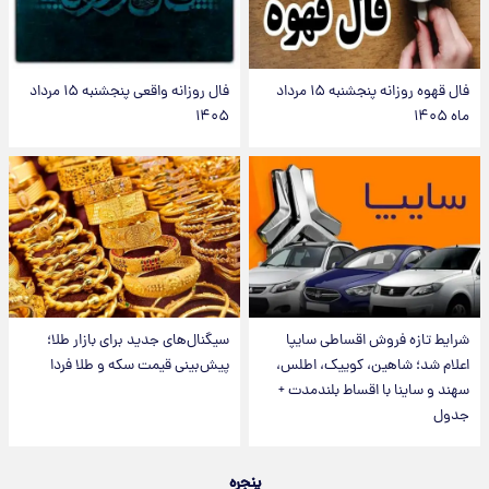
فال قهوه روزانه پنجشنبه ۱۵ مرداد
فال روزانه واقعی پنجشنبه ۱۵ مرداد
ماه ۱۴۰۵
۱۴۰۵
شرایط تازه فروش اقساطی سایپا
سیگنال‌های جدید برای بازار طلا؛
اعلام شد؛ شاهین، کوییک، اطلس،
پیش‌بینی قیمت سکه و طلا فردا
سهند و ساینا با اقساط بلندمدت +
جدول
پنجره