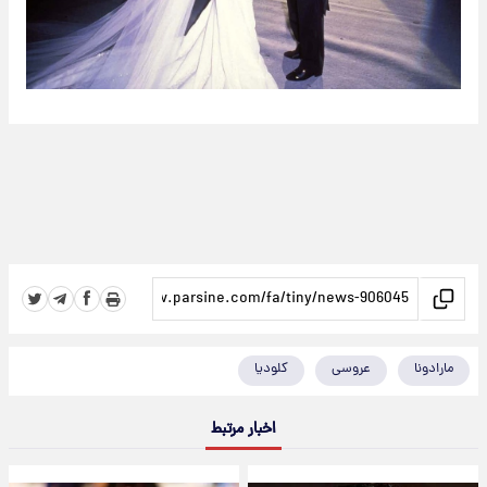
مارادونا
عروسی
کلودیا
اخبار مرتبط