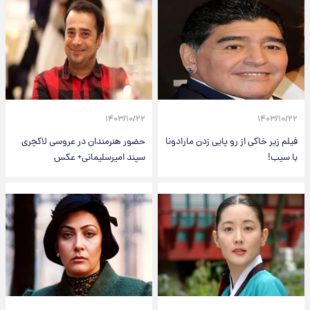
۱۴۰۳/۱۰/۲۲
۱۴۰۳/۱۰/۲۲
فیلم زیر خاکی از رو پایی زدن مارادونا
حضور هنرمندان در عروسی لاکچری
با سیب!
سپند امیرسلیمانی+ عکس