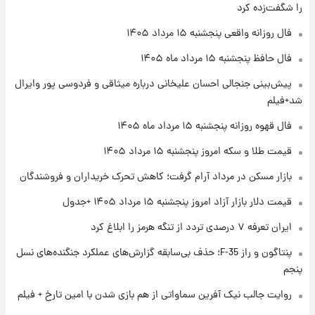
را شگفت‌زده کرد
۲۲ ساعت پیش
فال روزانه واقعی پنجشنبه ۱۵ مرداد ۱۴۰۵
فال قهوه روزانه پنجشنبه ۱۵ مرداد ماه ۱۴۰۵
فال حافظ پنجشنبه ۱۵ مرداد ماه ۱۴۰۵
پیش‌بینی جنجالی احسان علیخانی درباره میثاقی و فردوسی پور وایرال
۲۳ ساعت پیش
شد+فیلم
فال روزانه واقعی پنجشنبه ۱۵ مرداد ۱۴۰۵
فال قهوه روزانه پنجشنبه ۱۵ مرداد ماه ۱۴۰۵
قیمت طلا و سکه امروز پنجشنبه ۱۵ مرداد ۱۴۰۵
۱ روز پیش
بازار مسکن در مرداد آرام گرفت؛ کاهش تحرک خریداران و فروشندگان
ارزش سهام عدالت برای امروز چهارشنبه ۱۴ مرداد
+ جدول
قیمت دلار بازار آزاد امروز پنجشنبه ۱۵ مرداد ۱۴۰۵ +جدول
ایران تعرفه ۷ درصدی تردد از تنگه هرمز را ابلاغ کرد
۱ روز پیش
آغاز طرح جدید فروش مشارکت در تولید سایپا؛
پنتاگون و راز F-35؛ حذف بی‌سابقه گزارش‌های عملکرد جنگنده‌های نسل
نام خودرو، مبلغ پیش پرداخت و زمان تحویل |
پنجم
سود مشارکت چند درصد است؟
روایت جالب نیک آفرین سماواتی از هم بازی شدن با امین تارخ + فیلم