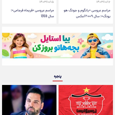
۱۴۰۳/۱۰/۱۵
۱۴۰۳/۱۰/۱۶
مراسم عروسی «یانگوم و جونگ هو
مراسم عروسی «فریماه فرجامی»؛
یونگ»؛ سال ۲۰۰۹/عکس
سال 1359
پنجره