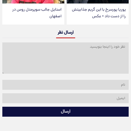
پوریا پورسرخ با این گریم جذابیتش
استایل جالب سوپرمدل روس در
را از دست داد + عکس
اصفهان
ارسال نظر
ارسال