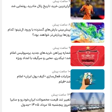
۶ ساعت پیش
گران‌ترین خرید تاریخ رئال مادرید رونمایی شد
۸ ساعت پیش
پیش‌بینی بارش‌های گسترده با ورود ال‌نینو؛ کدام
روزها پربارش‌تر خواهند بود؟
۹ ساعت پیش
شماره پیراهن خریدهای جدید پرسپولیس اعلام
شد؛ تیکدری، محبی و سرگیف با اعداد ویژه
۱۰ ساعت پیش
جزئیات فعال‌سازی «کیف پول ایران» اعلام
شد+فیلم
۱۳ ساعت پیش
تغییر تند قیمت محصولات ایران‌خودرو و سایپا
امروز پنجشنبه ۱۵ مرداد ۱۴۰۵ +جدول