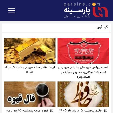
گوناگون
شماره پیراهن خریدهای جدید پرسپولیس
قیمت طلا و سکه امروز پنجشنبه ۱۵ مرداد
اعلام شد؛ تیکدری، محبی و سرگیف با
۱۴۰۵
اعداد ویژه
فال حافظ پنجشنبه ۱۵ مرداد ماه ۱۴۰۵
فال قهوه روزانه پنجشنبه ۱۵ مرداد ماه