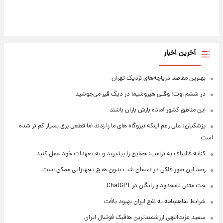
آخرین اخبار
بهترین مقاصد دریاچه‌های نزدیک تهران
در ششم اوت؛ وقتی هیروشیما در دیگ قیر می‌جوشید
این مناطق کشور آماده بارش باران باشند
پزشکیان: علی رغم اینکه نیروگاه های ما را زدند اما قطعی برق بسیار کم تر شده
است
کنایه قالیباف به ترامپ: حقایق را بپذیرید و به تعهدات خود عمل کنید
رصد این صور فلکی در آسمان شب بدون هیچ تجهیزاتی ممکن است
چت متنی نامحدود و رایگان در ChatGPT
شرایط تفاهم‌نامه به نفع ایران بهبود یافت
سعید عزت‌اللهی ارزشمندترین هافبک فوتبال ایران