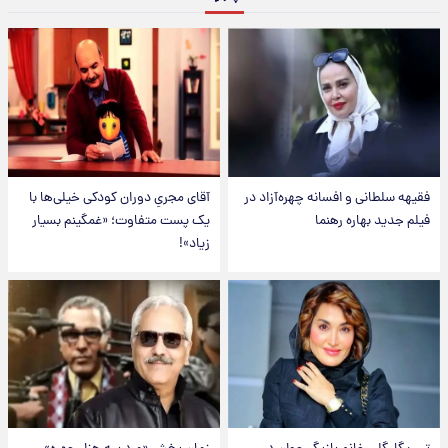
فقیهه سلطانی و افسانه چهره‌آزاد در
آقای مجریِ دوران کودکی خیلی‌ها با
فیلم جدید بهاره رهنما
یک پست متفاوت؛ «غمگینم بسیار
زیاد»!