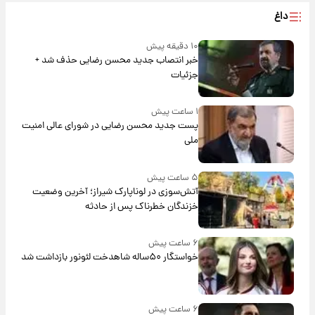
داغ
۱۰ دقیقه پیش
خبر انتصاب جدید محسن رضایی حذف شد +
جزئیات
۱ ساعت پیش
پست جدید محسن رضایی در شورای عالی امنیت
ملی
۵ ساعت پیش
آتش‌سوزی در لوناپارک شیراز؛ آخرین وضعیت
خزندگان خطرناک پس از حادثه
۶ ساعت پیش
خواستگار ۵۰ساله شاهدخت لئونور بازداشت شد
۶ ساعت پیش