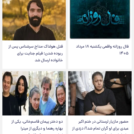
فال روزانه واقعی یکشنبه ۱۸ مرداد
قتل هولناک مداح سرشناس پس از
۱۴۰۵
ربوده شدن؛ فیلم جنایت برای
خانواده ارسال شد
حضور مازیار لرستانی در ختم اکبر
دو دختر پیمان قاسم‌خانی، یکی از
عبدی برای او گران تمام شد!/ دزدی از
بهاره رهنما و دیگری از میترا