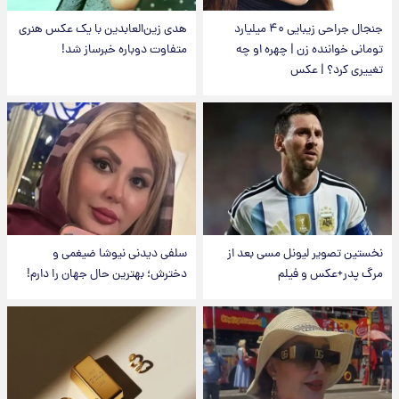
جنجال جراحی زیبایی ۴۰ میلیارد
هدی زین‌العابدین با یک عکس هنری
تومانی خواننده زن | چهره او چه
متفاوت دوباره خبرساز شد!
تغییری کرد؟ | عکس
نخستین تصویر لیونل مسی بعد از
سلفی دیدنی نیوشا ضیغمی و
مرگ پدر+عکس و فیلم
دخترش؛ بهترین حال جهان را دارم!