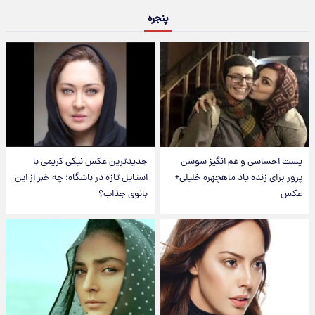
پنجره
پست احساسی و غم انگیز سوسن
جدیدترین عکس نیکی کریمی با
پرور برای زنده یاد ماهچهره خلیلی+
استایل تازه در باشگاه؛ چه خبر از این
عکس
بانوی جذاب؟