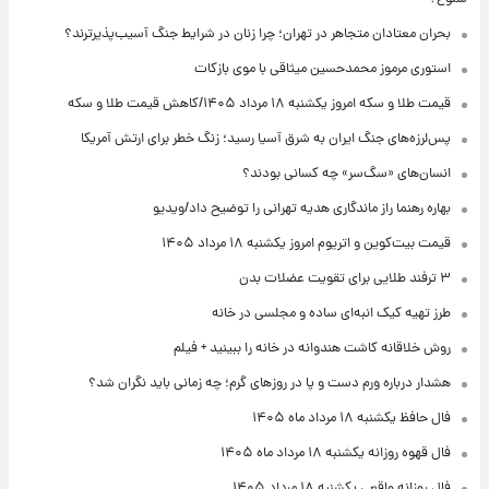
بحران معتادان متجاهر در تهران؛ چرا زنان در شرایط جنگ آسیب‌پذیرترند؟
استوری مرموز محمدحسین میثاقی با موی بازکات
قیمت طلا و سکه امروز یکشنبه ۱۸ مرداد ۱۴۰۵/کاهش قیمت طلا و سکه
پس‌لرزه‌های جنگ ایران به شرق آسیا رسید؛ زنگ خطر برای ارتش آمریکا
انسان‌های «سگ‌سر» چه کسانی بودند؟
بهاره رهنما راز ماندگاری هدیه تهرانی را توضیح داد/ویدیو
قیمت بیت‌کوین و اتریوم امروز یکشنبه ۱۸ مرداد ۱۴۰۵
۳ ترفند طلایی برای تقویت عضلات بدن
طرز تهیه کیک انبه‌ای ساده و مجلسی در خانه
روش خلاقانه کاشت هندوانه در خانه را ببینید + فیلم
هشدار درباره ورم دست و پا در روزهای گرم؛ چه زمانی باید نگران شد؟
فال حافظ یکشنبه ۱۸ مرداد ماه ۱۴۰۵
فال قهوه روزانه یکشنبه ۱۸ مرداد ماه ۱۴۰۵
فال روزانه واقعی یکشنبه ۱۸ مرداد ۱۴۰۵