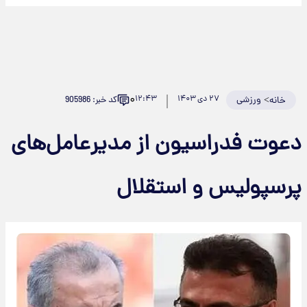
۰
>
ورزشی
۲۷ دی ۱۴۰۳
۱۲:۴۳
کد خبر: 905986
خانه
عوت فدراسیون از مدیرعامل‌های
رسپولیس و استقلال