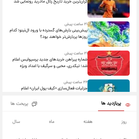
گران‌ترین خرید تاریخ رئال مادرید رونمایی شد
۲۱ ساعت پیش
پیش‌بینی بارش‌های گسترده با ورود ال‌نینو؛ کدام
روزها پربارش‌تر خواهند بود؟
۲۱ ساعت پیش
شماره پیراهن خریدهای جدید پرسپولیس اعلام
شد؛ تیکدری، محبی و سرگیف با اعداد ویژه
۲۲ ساعت پیش
جزئیات فعال‌سازی «کیف پول ایران» اعلام
شد+فیلم
پربازدید ها
پربحث ها
۱ روز پیش
تغییر تند قیمت محصولات ایران‌خودرو و سایپا
روز
هفته
ماه
سال
امروز پنجشنبه ۱۵ مرداد ۱۴۰۵ +جدول