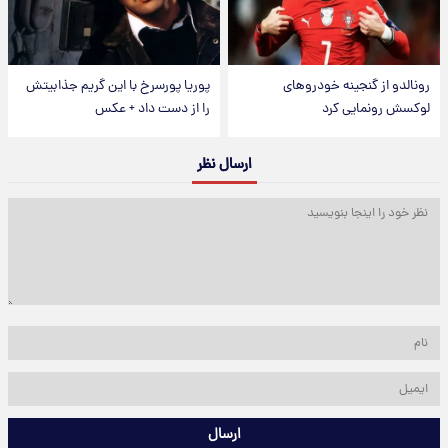
رونالدو از گنجینه خودروهای
پوریا پورسرخ با این گریم جذابیتش
لوکسش رونمایی کرد
را از دست داد + عکس
ارسال نظر
ارسال