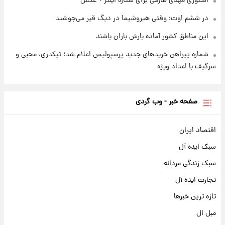
استوری مهدی طارمی برای ستاره اینتر + عکس
در ششم اوت؛ وقتی هیروشیما در دیگ قیر می‌جوشید
این مناطق کشور آماده بارش باران باشند
شماره پیراهن خریدهای جدید پرسپولیس اعلام شد؛ تیکدری، محبی و
سرگیف با اعداد ویژه
صفحه خبر - وب گردی
اقتصاد ایران
سبک ایده آل
سبک زندگی مردانه
تجارت ایده آل
تازه ترین خبرها
مبل ال