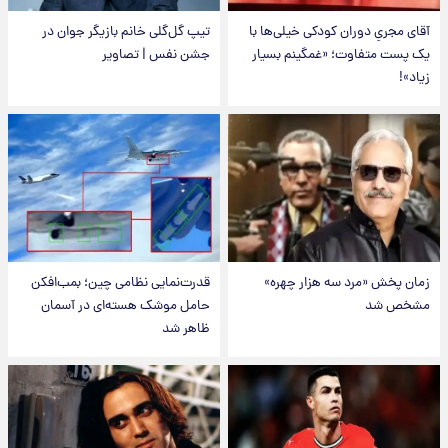
آقای مجریِ دوران کودکی خیلی‌ها با
تیپ گل‌گلی خانم بازیگر جوان در
یک پست متفاوت؛ «غمگینم بسیار
جشن نفس | تصاویر
زیاد»!
زمان پخش «مرد سه هزار چهره»
قدرت‌نمایی نظامی چین؛ بمب‌افکن
مشخص شد
حامل موشک هسته‌ای در آسمان
ظاهر شد