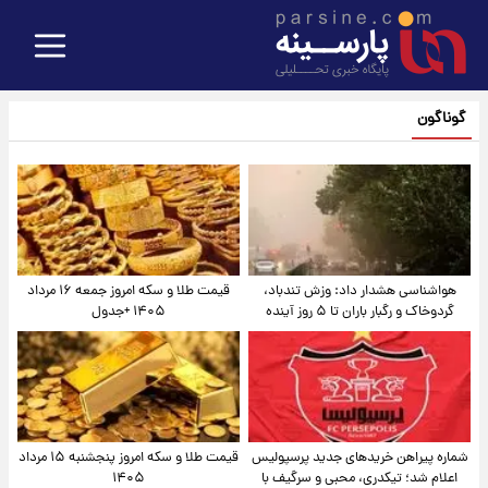
گوناگون
هواشناسی هشدار داد: وزش تندباد،
قیمت طلا و سکه امروز جمعه ۱۶ مرداد
گردوخاک و رگبار باران تا ۵ روز آینده
۱۴۰۵ +جدول
شماره پیراهن خریدهای جدید پرسپولیس
قیمت طلا و سکه امروز پنجشنبه ۱۵ مرداد
اعلام شد؛ تیکدری، محبی و سرگیف با
۱۴۰۵