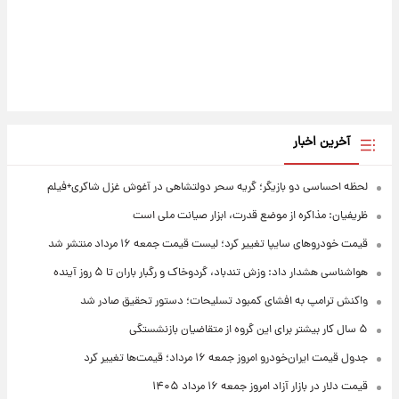
آخرین اخبار
لحظه احساسی دو بازیگر؛ گریه سحر دولتشاهی در آغوش غزل شاکری+فیلم
ظریفیان: مذاکره از موضع قدرت، ابزار صیانت ملی است
قیمت خودروهای سایپا تغییر کرد؛ لیست قیمت جمعه ۱۶ مرداد منتشر شد
هواشناسی هشدار داد: وزش تندباد، گردوخاک و رگبار باران تا ۵ روز آینده
واکنش ترامپ به افشای کمبود تسلیحات؛ دستور تحقیق صادر شد
۵ سال کار بیشتر برای این گروه از متقاضیان بازنشستگی
جدول قیمت ایران‌خودرو امروز جمعه ۱۶ مرداد؛ قیمت‌ها تغییر کرد
قیمت دلار در بازار آزاد امروز جمعه ۱۶ مرداد ۱۴۰۵