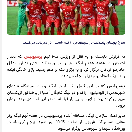
سرخ پوشان پایتخت در شهرقدس از تیم شمس‌آذر میزبانی می‌کنند.
به گزارش پارسینه و به نقل از ورزش سه؛ تیم
پرسپولیس
که دیدار
اخیرش در هفته هفتم لیگ برتر را در ورزشگاه تختی تهران مقابل
چادرملو اردکان برگزار کرد و به برتری یک بر صفر رسید، بازی خانگی آینده
را در یک استادیوم دیگر انجام می‌دهد.
پرسپولیس که در این فصل یک بار در لیگ برتر در ورزشگاه شهدای
شهرقدس از آلومینیوم اراک و در لیگ نخبگان آسیا از پاختاکور ازبکستان
میزبانی کرده بود، برای سومین بار قرار است در این استادیوم به میدان
برود.
بنابر اعلام سازمان لیگ، مسابقه آینده پرسپولیس در هفته نُهم لیگ برتر
مقابل شمس‌آذر قزوین از ساعت 19:15 روز شنبه، پنجم آبان‌ماه در
ورزشگاه شهدای شهرقدس برگزار می‌شود.