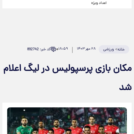
اعداد ویژه
۰
>
ورزشی
۲۸ مهر ۱۴۰۳
۱۸:۵۹
کد خبر: 892742
خانه
مکان بازی پرسپولیس در لیگ اعلام
شد