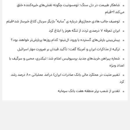
شاهکار طبیعت در دل سنگ؛ تومسونیت چگونه نقش‌های خیره‌کننده خلق
می‌کند؟+فیلم
توصیف جالب هادی حجازی‌فر درباره ی "سایه" بازیگر سریال کلاغ خبرساز شد+فیلم
ایران تعرفه ۷ درصدی تردد از تنگه هرمز را ابلاغ کرد
پیش‌بینی بارش‌های گسترده با ورود ال‌نینو؛ کدام روزها پربارش‌تر خواهند بود؟
ترکیه از مذاکرات ایران و آمریکا گفت؛ تأکید فیدان بر ضرورت مهار اسرائیل
شماره پیراهن خریدهای جدید پرسپولیس اعلام شد؛ تیکدری، محبی و سرگیف با
اعداد ویژه
تغییر مثبت در عملکرد مالی بانک صادرات ایران/ درآمد عملیاتی ۸۰ درصد رشد
کرد
تقدیر از شعب برتر منطقه هفت بانک سرمایه