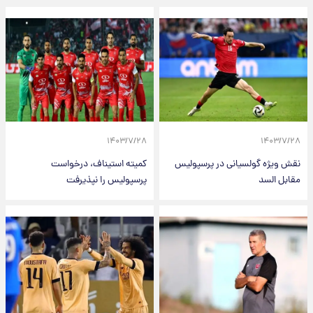
۱۴۰۳/۷/۲۸
۱۴۰۳/۷/۲۸
نقش ویژه گولسیانی در پرسپولیس
کمیته استیناف، درخواست
مقابل السد
پرسپولیس را نپذیرفت