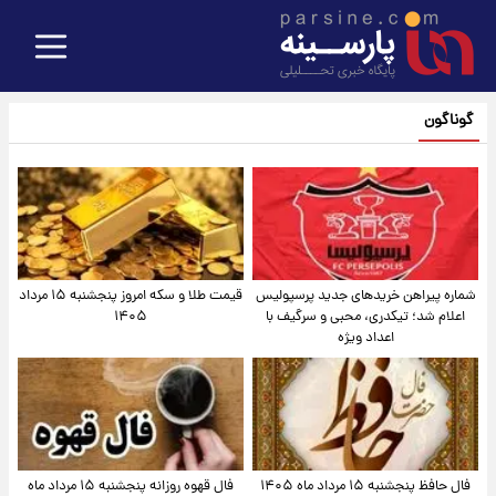
گوناگون
شماره پیراهن خریدهای جدید پرسپولیس
قیمت طلا و سکه امروز پنجشنبه ۱۵ مرداد
اعلام شد؛ تیکدری، محبی و سرگیف با
۱۴۰۵
اعداد ویژه
فال حافظ پنجشنبه ۱۵ مرداد ماه ۱۴۰۵
فال قهوه روزانه پنجشنبه ۱۵ مرداد ماه