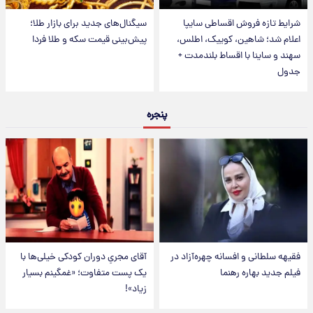
شرایط تازه فروش اقساطی سایپا
سیگنال‌های جدید برای بازار طلا؛
اعلام شد؛ شاهین، کوییک، اطلس،
پیش‌بینی قیمت سکه و طلا فردا
سهند و ساینا با اقساط بلندمدت +
جدول
پنجره
فقیهه سلطانی و افسانه چهره‌آزاد در
آقای مجریِ دوران کودکی خیلی‌ها با
فیلم جدید بهاره رهنما
یک پست متفاوت؛ «غمگینم بسیار
زیاد»!