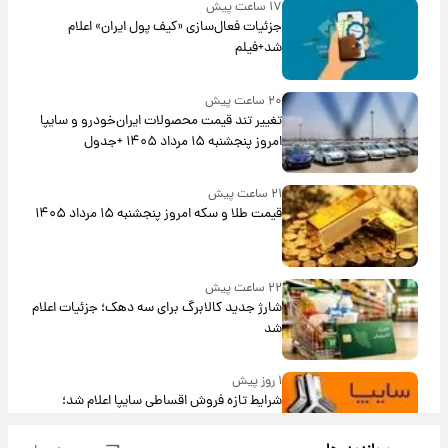
۱۷ ساعت پیش
جزئیات فعال‌سازی «کیف پول ایران» اعلام
شد+فیلم
۲۰ ساعت پیش
تغییر تند قیمت محصولات ایران‌خودرو و سایپا
امروز پنجشنبه ۱۵ مرداد ۱۴۰۵ +جدول
۲۱ ساعت پیش
قیمت طلا و سکه امروز پنجشنبه ۱۵ مرداد ۱۴۰۵
۲۲ ساعت پیش
شارژ جدید کالابرگ برای سه دهک؛ جزئیات اعلام
شد
۱ روز پیش
شرایط تازه فروش اقساطی سایپا اعلام شد؛
شاهین، کوییک، اطلس، سهند و ساینا با اقساط
بلندمدت + جدول