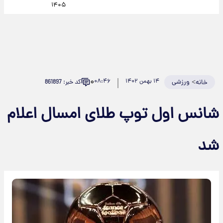
۱۴۰۵
۰
>
ورزشی
۱۴ بهمن ۱۴۰۲
۰۸:۴۶
کد خبر: 861897
خانه
شانس اول توپ طلای امسال اعلام
شد