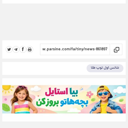
شانس اول توپ طلا