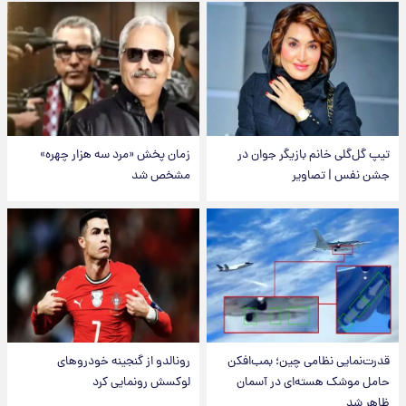
تیپ گل‌گلی خانم بازیگر جوان در
زمان پخش «مرد سه هزار چهره»
جشن نفس | تصاویر
مشخص شد
قدرت‌نمایی نظامی چین؛ بمب‌افکن
رونالدو از گنجینه خودروهای
حامل موشک هسته‌ای در آسمان
لوکسش رونمایی کرد
ظاهر شد