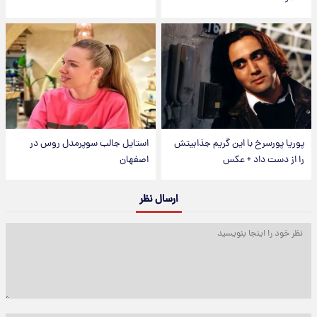
پوریا پورسرخ با این گریم جذابیتش
استایل جالب سوپرمدل روس در
را از دست داد + عکس
اصفهان
ارسال نظر