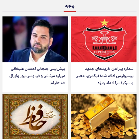
پنجره
شماره پیراهن خریدهای جدید
پیش‌بینی جنجالی احسان علیخانی
پرسپولیس اعلام شد؛ تیکدری، محبی
درباره میثاقی و فردوسی پور وایرال
و سرگیف با اعداد ویژه
شد+فیلم