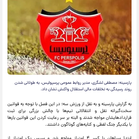
پارسینه: مصطفی لشگری، مدیر روابط عمومی پرسپولیس، به طولانی شدن
روند رسیدگی به تخلفات مالی استقلال واکنش نشان داد.
به گزارش پارسینه و به نقل از ورزش سه؛ در این فصل با توجه به قوانین
سخت‌گیرانه نقل و انتقالاتی تیم‌ها با چالش بزرگی برای ثبت
قراردادهایشان مواجه شدند و البته بر سر رعایت کردن این قوانین بار‌ها
با یکدیگر جنگ لفظی و کنایه‌های گوناگون داشتند.
ابتدا سپاهان با کسر ۴ امتیاز مواجه شد و سپس یک امتیاز از