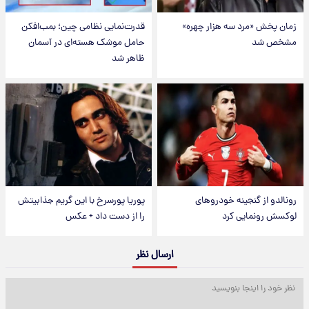
زمان پخش «مرد سه هزار چهره»
قدرت‌نمایی نظامی چین؛ بمب‌افکن
مشخص شد
حامل موشک هسته‌ای در آسمان
ظاهر شد
رونالدو از گنجینه خودروهای
پوریا پورسرخ با این گریم جذابیتش
لوکسش رونمایی کرد
را از دست داد + عکس
ارسال نظر