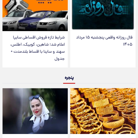
فال روزانه واقعی پنجشنبه ۱۵ مرداد
شرایط تازه فروش اقساطی سایپا
۱۴۰۵
اعلام شد؛ شاهین، کوییک، اطلس،
سهند و ساینا با اقساط بلندمدت +
جدول
پنجره