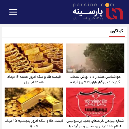
گوناگون
هواشناسی هشدار داد: وزش تندباد،
قیمت طلا و سکه امروز جمعه ۱۶ مرداد
گردوخاک و رگبار باران تا ۵ روز آینده
۱۴۰۵ +جدول
شماره پیراهن خریدهای جدید پرسپولیس
قیمت طلا و سکه امروز پنجشنبه ۱۵ مرداد
اعلام شد؛ تیکدری، محبی و سرگیف با
۱۴۰۵