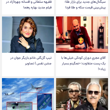
سیگنال‌های جدید برای بازار طلا؛
فقیهه سلطانی و افسانه چهره‌آزاد در
پیش‌بینی قیمت سکه و طلا فردا
فیلم جدید بهاره رهنما
آقای مجریِ دوران کودکی خیلی‌ها با
تیپ گل‌گلی خانم بازیگر جوان در
یک پست متفاوت؛ «غمگینم بسیار
جشن نفس | تصاویر
زیاد»!