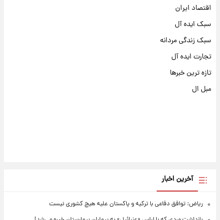
اقتصاد ایران
سبک ایده آل
سبک زندگی مردانه
تجارت ایده آل
تازه ترین خبرها
مبل ال
آخرین اخبار
ریاض: توافق دفاعی با ترکیه و پاکستان علیه هیچ کشوری نیست
بازداشت مردی که با لباس «عزرائیل» به بیماران بیمارستان خیره می‌شد!