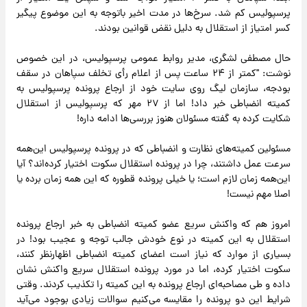
پرسپولیس کم شد. سرخ‌ها در مدت اخیر باتوجه به این موضوع پیگیر
کسر امتیاز از استقلال به دلیل نقض قوانین بودند.
حال مصطفی لشگری، مدیر روابط عمومی پرسپولیس، در این خصوص
نوشت: "کمتر از ۲۴ ساعت پس از اعلام رأی تخلف سپاهان در سقف
بودجه، سازمان لیگ روی سایت خود از ارجاع پرونده پرسپولیس به
کمیته انضباطی خبر داد! اما از ۲۷ مهر که پرسپولیس از استقلال
شکایت کرده به گفته مسئولان هنوز بررسی‌ها ادامه داره!
مسئولین کمیته‌های نظارت و انضباطی که در پرونده پرسپولیس این‌همه
سرعت عمل داشتند، چرا در پرونده استقلال سکوت اختیار کرده‌اند؟ آیا
این‌همه زمان لازم است؛ یا خیلی پرونده قطوره که این همه زمان برده یا
اصلا مهم نیست!
امروز هم که واکنش سریع عضو کمیته انضباطی به خبر ارجاع پرونده
استقلال به این کمیته در نوع خودش جالب توجه و عجیب بود! در
بسیاری از موارد که نیاز است اعضای کمیته انضباطی اظهارنظر کنند،
سکوت اختیار کرده، اما در مورد پرونده استقلال سریع واکنش نشان
داده و طی مصاحبه‌ای ارجاع پرونده به این کمیته را تکذیب کردند. وقتی
شرایط این دو پرونده را مقایسه می‌کنیم سوالات زیادی بوجود می‌آید