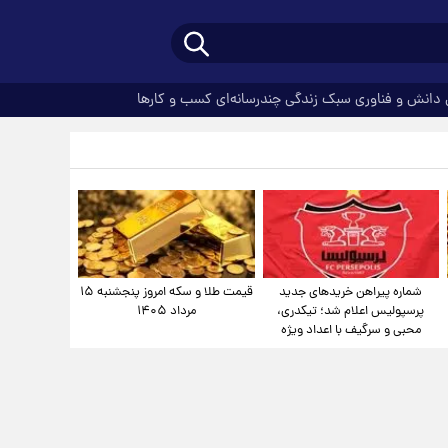
دانش و فناوری
سبک زندگی
چندرسانه‌ای
کسب و کارها
شماره پیراهن خریدهای جدید
قیمت طلا و سکه امروز پنجشنبه ۱۵
پرسپولیس اعلام شد؛ تیکدری،
مرداد ۱۴۰۵
محبی و سرگیف با اعداد ویژه