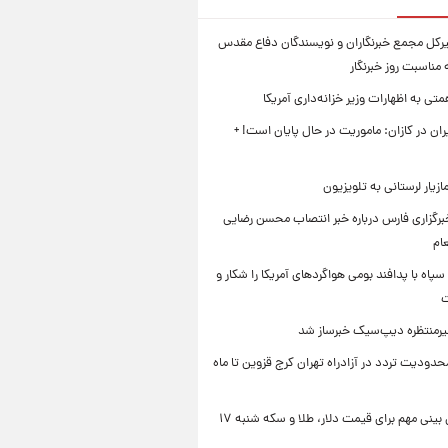
بیرکل مجمع خبرنگاران و نویسندگان دفاع مقدس
مناسبت روز خبرنگار
ی به اظهارات وزیر خزانه‌داری آمریکا
ان در کازان: ماموریت در حال پایان است! +
زیار لرستانی به تلویزیون
رگزاری فارس درباره خبر انتصاب محسن رضایی
ام
سپاه با پدافند بومی هواگردهای آمریکا را شکار و
ت
رمنتظره دیپ‌سیک خبرساز شد
دودیت تردد در آزادراه تهران کرج قزوین تا ماه
یک پیش ‌بینی مهم برای قیمت دلار، طلا و سکه شنبه ۱۷