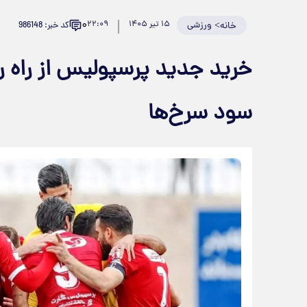
۰
>
ورزشی
۱۵ تیر ۱۴۰۵
۲۲:۰۹
کد خبر: 986148
خانه
خرید جدید پرسپولیس از راه ر
سود سرخ‌ها