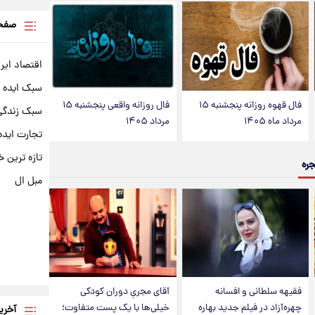
صفحه
اقتصاد ایر
سبک ایده 
فال قهوه روزانه پنجشنبه ۱۵
فال روزانه واقعی پنجشنبه ۱۵
سبک زندگی 
مرداد ماه ۱۴۰۵
مرداد ۱۴۰۵
تجارت ایده
تازه ترین خ
جره
مبل ال
فقیهه سلطانی و افسانه
آقای مجریِ دوران کودکی
چهره‌آزاد در فیلم جدید بهاره
خیلی‌ها با یک پست متفاوت؛
آخری