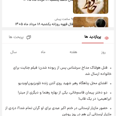
فال حافظ یکشنبه ۱۸ مرداد ماه ۱۴۰۵
۹ ساعت پیش
فال قهوه روزانه یکشنبه ۱۸ مرداد ماه ۱۴۰۵
پربازدید ها
پربحث ها
۱۰ ساعت پیش
فال روزانه واقعی یکشنبه ۱۸ مرداد ۱۴۰۵
روز
هفته
ماه
سال
قتل هولناک مداح سرشناس پس از ربوده شدن؛ فیلم جنایت برای
۱۷ ساعت پیش
ارزش سهام عدالت برای امروز ۱۷ مرداد ۱۴۰۵ +
خانواده ارسال شد
جدول
افشای محل پناهگاه‌ رهبر شهید روی آنتن زنده تلویزیون/ویدیو
۱۸ ساعت پیش
دو دختر پیمان قاسم‌خانی، یکی از بهاره رهنما و دیگری از میترا
لیونل مسی عزادار شد! + جزئیات
ابراهیمی؛ در یک قاب!
حضور مازیار لرستانی در ختم اکبر عبدی برای او گران تمام شد!/ دزدی از
مازیار لرستانی آن هم در روز روشن