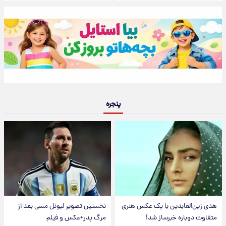
پنجره
هدی زین‌العابدین با یک عکس هنری
نخستین تصویر لیونل مسی بعد از
متفاوت دوباره خبرساز شد!
مرگ پدر+عکس و فیلم