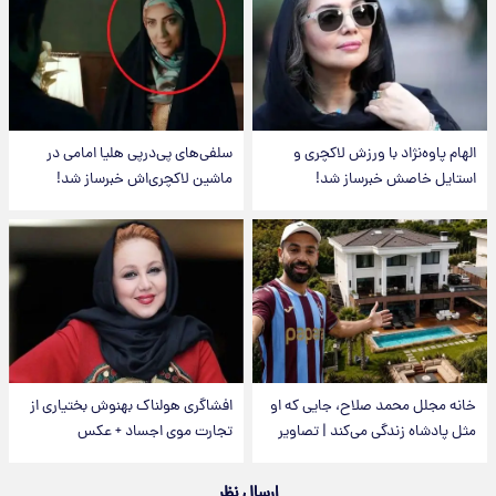
الهام پاوه‌نژاد با ورزش لاکچری و
سلفی‌های پی‌درپی هلیا امامی در
استایل خاصش خبرساز شد!
ماشین لاکچری‌اش خبرساز شد!
خانه مجلل محمد صلاح، جایی که او
افشاگری هولناک بهنوش بختیاری از
مثل پادشاه زندگی می‌کند | تصاویر
تجارت موی اجساد + عکس
ارسال نظر