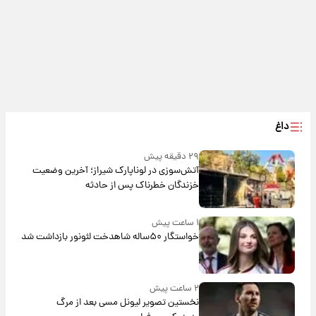
داغ
۲۹ دقیقه پیش
آتش‌سوزی در لوناپارک شیراز؛ آخرین وضعیت
خزندگان خطرناک پس از حادثه
۱ ساعت پیش
خواستگار ۵۰ساله شاهدخت لئونور بازداشت شد
۲ ساعت پیش
نخستین تصویر لیونل مسی بعد از مرگ