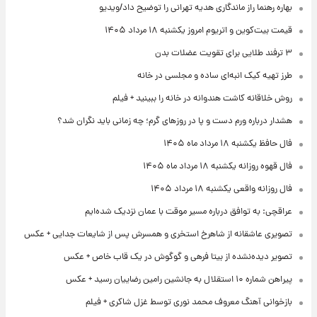
بهاره رهنما راز ماندگاری هدیه تهرانی را توضیح داد/ویدیو
قیمت بیت‌کوین و اتریوم امروز یکشنبه ۱۸ مرداد ۱۴۰۵
۳ ترفند طلایی برای تقویت عضلات بدن
طرز تهیه کیک انبه‌ای ساده و مجلسی در خانه
روش خلاقانه کاشت هندوانه در خانه را ببینید + فیلم
هشدار درباره ورم دست و پا در روزهای گرم؛ چه زمانی باید نگران شد؟
فال حافظ یکشنبه ۱۸ مرداد ماه ۱۴۰۵
فال قهوه روزانه یکشنبه ۱۸ مرداد ماه ۱۴۰۵
فال روزانه واقعی یکشنبه ۱۸ مرداد ۱۴۰۵
عراقچی: به توافق درباره مسیر موقت با عمان نزدیک شده‌ایم
تصویری عاشقانه از شاهرخ استخری و همسرش پس از شایعات جدایی + عکس
تصویر دیده‌نشده از بیتا فرهی و گوگوش در یک قاب خاص + عکس
پیراهن شماره ۱۰ استقلال به جانشین رامین رضاییان رسید + عکس
بازخوانی آهنگ معروف محمد نوری توسط غزل شاکری + فیلم