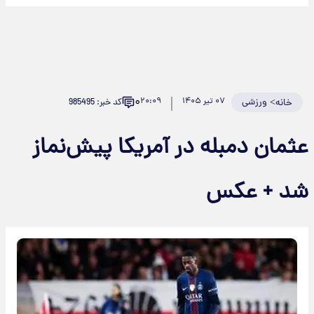
۰
>
ورزشی
۰۷ تیر ۱۴۰۵
۲۰:۰۹
کد خبر: 985495
خانه
عثمان دمبله در آمریکا پیش‌نماز
شد + عکس