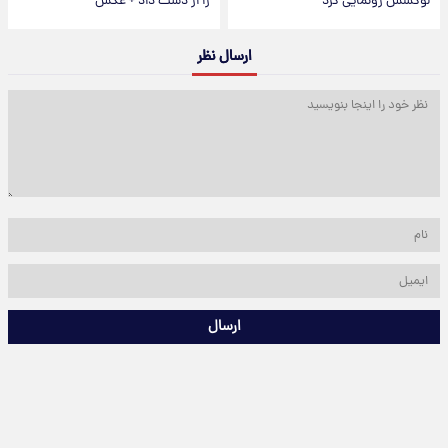
لوکسش رونمایی کرد
را از دست داد + عکس
ارسال نظر
ارسال