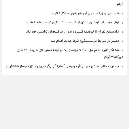
فیلم
هنرنمایی روزبه حصاری آن هم بدون بدلکار + فیلم
آوای موسیقی اوشین در تهران توسط سفیر ژاپن نواخته شد + فیلم
دادستان تهران از توقیف گسترده اموال شرکت‌های تراستی خبر داد
تغییر در شرایط بازنشستگی؛ شرط جدید اعلام شد
شاهکار طبیعت در دل سنگ؛ تومسونیت چگونه نقش‌های خیره‌کننده خلق
می‌کند؟+فیلم
توصیف جالب هادی حجازی‌فر درباره ی "سایه" بازیگر سریال کلاغ خبرساز شد+فیلم