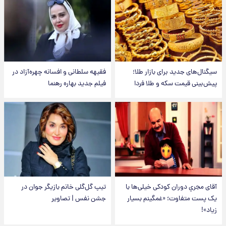
سیگنال‌های جدید برای بازار طلا؛
فقیهه سلطانی و افسانه چهره‌آزاد در
پیش‌بینی قیمت سکه و طلا فردا
فیلم جدید بهاره رهنما
آقای مجریِ دوران کودکی خیلی‌ها با
تیپ گل‌گلی خانم بازیگر جوان در
یک پست متفاوت؛ «غمگینم بسیار
جشن نفس | تصاویر
زیاد»!