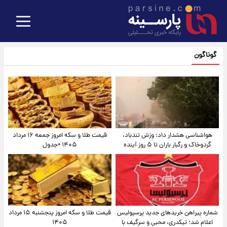
گوناگون
هواشناسی هشدار داد: وزش تندباد،
قیمت طلا و سکه امروز جمعه ۱۶ مرداد
گردوخاک و رگبار باران تا ۵ روز آینده
۱۴۰۵ +جدول
شماره پیراهن خریدهای جدید پرسپولیس
قیمت طلا و سکه امروز پنجشنبه ۱۵ مرداد
اعلام شد؛ تیکدری، محبی و سرگیف با
۱۴۰۵