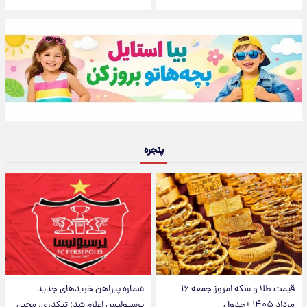
پنجره
قیمت طلا و سکه امروز جمعه ۱۶
شماره پیراهن خریدهای جدید
مرداد ۱۴۰۵ +جدول
پرسپولیس اعلام شد؛ تیکدری، محبی