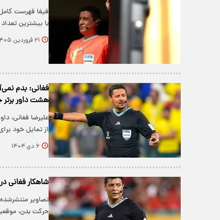
با بیشترین تعداد
۲۱ فروردین ۱۴۰۵
فغانی: بدم نمی‌
هشت داور برتر 
علیرضا فغانی، داور
از تمایل خود برا
۶ دی ۱۴۰۴
شاهکار فغانی در 
تصاویر منتشرشده ا
حرکت بدن، موقعیت