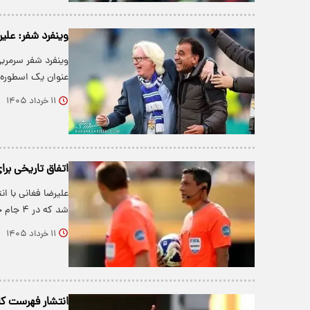
وینفرد شفر: عل
وینفرد شفر سرمربی
عنوان یک اسطوره 
۱۱ خرداد ۱۴۰۵
اتفاق تاریخی برا
علیرضا فغانی با ا
شد که در ۴ جام جهانی متوالی قضاوت کرده …
۱۱ خرداد ۱۴۰۵
انتشار فهرست کامل داوران ج