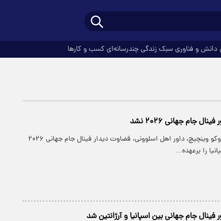
دانش و فناوری
سبک زندگی
چندرسانه‌ای
کسب و کارها
نال جام جهانی ۲۰۲۶ نشد
با اعلام فیفا، اسلاوکو وینچیچ، داور اهل اسلوونی، قضاوت دیدار فینال جام جهانی ۲۰۲۶
پانیا را برعهده…
ر فینال جام‌ جهانی بین اسپانیا و آرژانتین شد