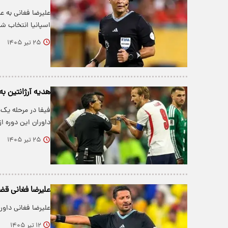
اسپانیا انتخاب شد
۲۵ تیر ۱۴۰۵
هدیه آرژانتین ب
فیفا در مرحله یک‌چ
داوران این دوره 
۲۵ تیر ۱۴۰۵
علیرضا فغانی قض
علیرضا فغانی داو
۱۲ تیر ۱۴۰۵