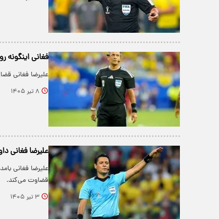
فغانی اینگونه رو
علیرضا فغانی قضاو
۸ تیر ۱۴۰۵
علیرضا فغانی داو
قضاوت می‌کند.
۳ تیر ۱۴۰۵