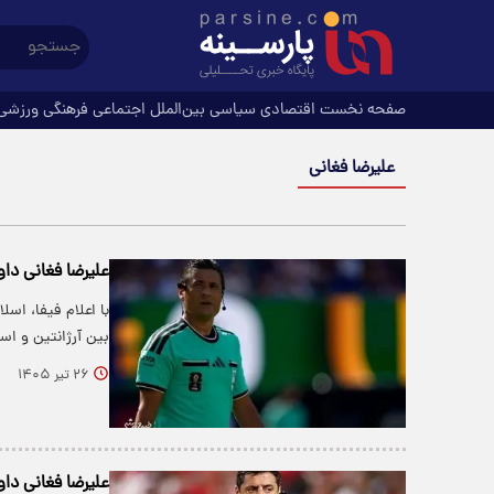
صفحه نخست
اقتصادی
سیاسی
بین‌الملل
اجتماعی
فرهنگی
ورزشی
علیرضا فغانی
علیرضا فغانی داور فی
بین آرژانتین و اس
۲۶ تیر ۱۴۰۵
علیرضا فغانی داو