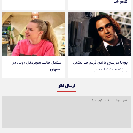
ظاهر شد
پوریا پورسرخ با این گریم جذابیتش
استایل جالب سوپرمدل روس در
را از دست داد + عکس
اصفهان
ارسال نظر