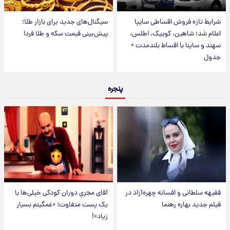
شرایط تازه فروش اقساطی سایپا
سیگنال‌های جدید برای بازار طلا؛
اعلام شد؛ شاهین، کوییک، اطلس،
پیش‌بینی قیمت سکه و طلا فردا
سهند و ساینا با اقساط بلندمدت +
جدول
پنجره
فقیهه سلطانی و افسانه چهره‌آزاد در
آقای مجریِ دوران کودکی خیلی‌ها با
فیلم جدید بهاره رهنما
یک پست متفاوت؛ «غمگینم بسیار
زیاد»!