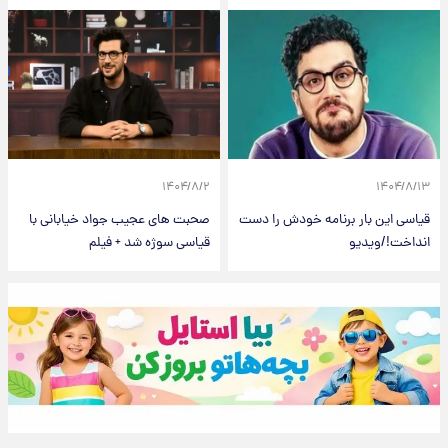
۱۴۰۴/۸/۲
۱۴۰۴/۸/۱۳
قیاسی این بار برنامه خودش را دست
صحبت های عجیب جواد خیابانی با
انداخت!/ویدیو
قیاسی سوژه شد + فیلم