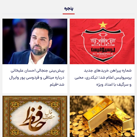
پنجره
شماره پیراهن خریدهای جدید
پیش‌بینی جنجالی احسان علیخانی
پرسپولیس اعلام شد؛ تیکدری، محبی
درباره میثاقی و فردوسی پور وایرال
و سرگیف با اعداد ویژه
شد+فیلم