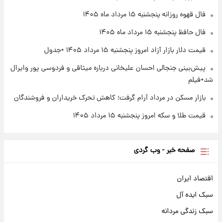
+ جدول
فال قهوه روزانه پنجشنبه ۱۵ مرداد ماه ۱۴۰۵
۱ روز پیش
فال حافظ پنجشنبه ۱۵ مرداد ماه ۱۴۰۵
آغاز طرح جدید فروش مشارکت در تولید سایپا؛
نام خودرو، مبلغ پیش پرداخت و زمان تحویل |
قیمت دلار بازار آزاد امروز پنجشنبه ۱۵ مرداد ۱۴۰۵ +جدول
سود مشارکت چند درصد است؟
پیش‌بینی جنجالی احسان علیخانی درباره میثاقی و فردوسی پور وایرال
شد+فیلم
بازار مسکن در مرداد آرام گرفت؛ کاهش تحرک خریداران و فروشندگان
قیمت طلا و سکه امروز پنجشنبه ۱۵ مرداد ۱۴۰۵
صفحه خبر - وب گردی
اقتصاد ایران
سبک ایده آل
سبک زندگی مردانه