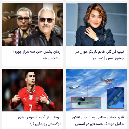
تیپ گل‌گلی خانم بازیگر جوان در
زمان پخش «مرد سه هزار چهره»
جشن نفس | تصاویر
مشخص شد
قدرت‌نمایی نظامی چین؛ بمب‌افکن
رونالدو از گنجینه خودروهای
حامل موشک هسته‌ای در آسمان
لوکسش رونمایی کرد