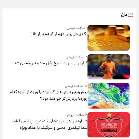
داغ
۱ ساعت پیش
یک پیش‌بینی مهم از آینده بازار طلا
۲ ساعت پیش
گران‌ترین خرید تاریخ رئال مادرید رونمایی شد
۵ ساعت پیش
پیش‌بینی بارش‌های گسترده با ورود ال‌نینو؛ کدام
روزها پربارش‌تر خواهند بود؟
۶ ساعت پیش
شماره پیراهن خریدهای جدید پرسپولیس اعلام
شد؛ تیکدری، محبی و سرگیف با اعداد ویژه