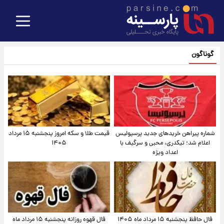
گوناگون
شماره پیراهن خریدهای جدید پرسپولیس
قیمت طلا و سکه امروز پنجشنبه ۱۵ مرداد
اعلام شد؛ تیکدری، محبی و سرگیف با
۱۴۰۵
اعداد ویژه
فال حافظ پنجشنبه ۱۵ مرداد ماه ۱۴۰۵
فال قهوه روزانه پنجشنبه ۱۵ مرداد ماه