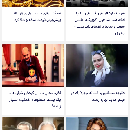
شرایط تازه فروش اقساطی سایپا
سیگنال‌های جدید برای بازار طلا؛
اعلام شد؛ شاهین، کوییک، اطلس،
پیش‌بینی قیمت سکه و طلا فردا
سهند و ساینا با اقساط بلندمدت +
جدول
فقیهه سلطانی و افسانه چهره‌آزاد در
آقای مجریِ دوران کودکی خیلی‌ها با
فیلم جدید بهاره رهنما
یک پست متفاوت؛ «غمگینم بسیار
زیاد»!