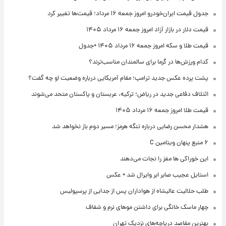
جدول قیمت ایران‌خودرو امروز جمعه ۱۶ مرداد؛ قیمت‌ها تغییر کرد
قیمت دلار در بازار آزاد امروز جمعه ۱۶ مرداد ۱۴۰۵
قیمت طلا و سکه امروز جمعه ۱۶ مرداد ۱۴۰۵ +جدول
کدام ورزش‌ها در گرما برای سالمندان مناسب‌ترند؟
پشت پرده عکس جدید ترامپ؛ مقام آمریکایی درباره وضعیت او چه گفت؟
ائتلاف دفاعی جدید در ریاض؛ ترکیه، عربستان و پاکستان متحد می‌شوند
قیمت طلا امروز جمعه ۱۶ مرداد ۱۴۰۵
هشدار محسن رضایی درباره تنگه هرمز؛ مسیر دوم باز نخواهد شد
۶ منبع پنهان ویتامین C
این خوراکی ها مغز را نجات می‌دهند
استایل عجیب صابر ابر وایرال شد + عکس
طلب حلالیت عالیشاه از هواداران پس از جدایی از پرسپولیس
چهار ماسک خانگی برای داشتن موهای نرم و شفاف
بهترین مقاصد دریاچه‌های نزدیک تهران