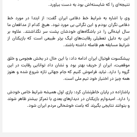
نتیجه‌ای را که شایسته‌اش بود به دست بیاورد.
وی با اشاره به شرایط خط دفاعی ایران گفت: از ابتدا در مورد خط
دفاعی نگران بودم و این نگرانی بی مورد نبود. هیچ کدام از مدافعان ما
سال ایده‌آلی را در باشگاه‌های خودشان پشت سر نگذاشتند. علاوه بر
این به دلیل تعطیلی رقابت‌های لیگ برتر طبیعی است که بازیکنان از
شرایط مسابقه هم فاصله داشته باشند.
پیشکسوت فوتبال ایران ادامه داد: با این حال در بخش هجومی و خلق
موقعیت، ایران از حریف بهتر بود و نشان داد توانایی رقابت در این
گروه را دارد. نباید فراموش کنیم که جام جهانی تازه شروع شده و هنوز
همه چیز در اختیار خود تیم ملی است.
پاشازاده در پایان خاطرنشان کرد: بازی اول همیشه شرایط خاص خودش
را دارد. امیدوارم بازیکنان در دیدارهای بعدی با تمرکز بیشتر ظاهر شوند
و بتوانند نتایجی بگیرند که باعث خوشحالی مردم ایران شود.