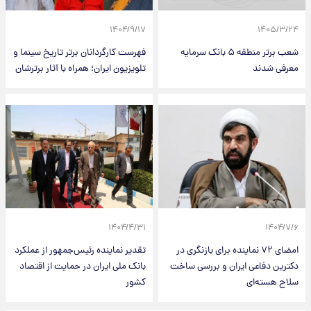
۱۴۰۴/۹/۱۷
۱۴۰۵/۳/۲۴
شعب برتر منطقه ۵ بانک سرمایه
فهرست کارگردانان برتر تاریخ سینما و
معرفی شدند
تلویزیون ایران؛ همراه با آثار برترشان
۱۴۰۴/۴/۳۱
۱۴۰۴/۷/۶
امضای ۷۲ نماینده برای بازنگری در
تقدیر نماینده رئیس‌جمهور از عملکرد
دکترین دفاعی ایران و بررسی ساخت
بانک ملی ایران در حمایت از اقتصاد
سلاح هسته‌ای
کشور