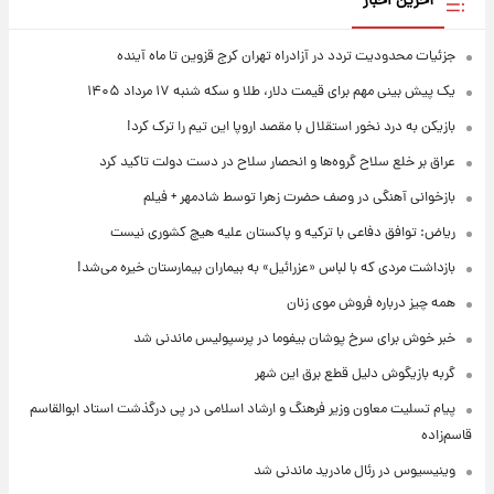
آخرین اخبار
جزئیات محدودیت تردد در آزادراه تهران کرج قزوین تا ماه آینده
یک پیش ‌بینی مهم برای قیمت دلار، طلا و سکه شنبه ۱۷ مرداد ۱۴۰۵
بازیکن به درد نخور استقلال با مقصد اروپا این تیم را ترک کرد!
عراق بر خلع سلاح گروه‌ها و انحصار سلاح در دست دولت تاکید کرد
بازخوانی آهنگی در وصف حضرت زهرا توسط شادمهر + فیلم
ریاض: توافق دفاعی با ترکیه و پاکستان علیه هیچ کشوری نیست
بازداشت مردی که با لباس «عزرائیل» به بیماران بیمارستان خیره می‌شد!
همه چیز درباره فروش موی زنان
خبر خوش برای سرخ پوشان بیفوما در پرسپولیس ماندنی شد
گربه بازیگوش دلیل قطع برق این شهر
پیام تسلیت معاون وزیر فرهنگ و ارشاد اسلامی در پی درگذشت استاد ابوالقاسم
قاسم‌زاده
وینیسیوس در رئال مادرید ماندنی شد