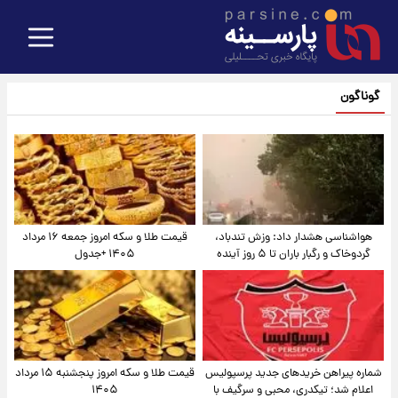
گوناگون
هواشناسی هشدار داد: وزش تندباد،
قیمت طلا و سکه امروز جمعه ۱۶ مرداد
گردوخاک و رگبار باران تا ۵ روز آینده
۱۴۰۵ +جدول
شماره پیراهن خریدهای جدید پرسپولیس
قیمت طلا و سکه امروز پنجشنبه ۱۵ مرداد
اعلام شد؛ تیکدری، محبی و سرگیف با
۱۴۰۵