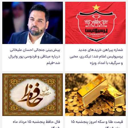
شماره پیراهن خریدهای جدید
پیش‌بینی جنجالی احسان علیخانی
پرسپولیس اعلام شد؛ تیکدری، محبی
درباره میثاقی و فردوسی پور وایرال
و سرگیف با اعداد ویژه
شد+فیلم
قیمت طلا و سکه امروز پنجشنبه ۱۵
فال حافظ پنجشنبه ۱۵ مرداد ماه