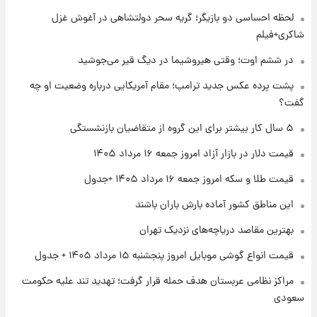
لحظه احساسی دو بازیگر؛ گریه سحر دولتشاهی در آغوش غزل
۱ روز پیش
شاکری+فیلم
تغییر تند قیمت محصولات ایران‌خودرو و سایپا
امروز پنجشنبه ۱۵ مرداد ۱۴۰۵ +جدول
در ششم اوت؛ وقتی هیروشیما در دیگ قیر می‌جوشید
پشت پرده عکس جدید ترامپ؛ مقام آمریکایی درباره وضعیت او چه
۱ روز پیش
گفت؟
قیمت طلا و سکه امروز پنجشنبه ۱۵ مرداد ۱۴۰۵
۵ سال کار بیشتر برای این گروه از متقاضیان بازنشستگی
قیمت دلار در بازار آزاد امروز جمعه ۱۶ مرداد ۱۴۰۵
۱ روز پیش
شارژ جدید کالابرگ برای سه دهک؛ جزئیات اعلام
قیمت طلا و سکه امروز جمعه ۱۶ مرداد ۱۴۰۵ +جدول
شد
این مناطق کشور آماده بارش باران باشند
بهترین مقاصد دریاچه‌های نزدیک تهران
قیمت انواع گوشی موبایل امروز پنجشنبه ۱۵ مرداد ۱۴۰۵ + جدول
مراکز نظامی عربستان هدف حمله قرار گرفت؛ تهدید تند علیه حکومت
سعودی