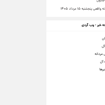
 جدول
اقعی پنجشنبه ۱۵ مرداد ۱۴۰۵
 خبر - وب گردی
ان
آل
مردانه
 آل
برها