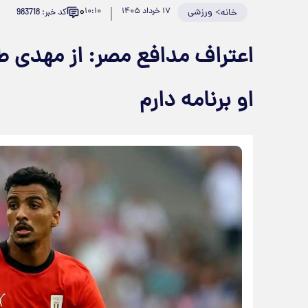
۰
>
ورزشی
۱۷ خرداد ۱۴۰۵
۱۰:۱۰
کد خبر: 983718
خانه
اعتراف مدافع مصر: از مهدی طا
او برنامه دارم