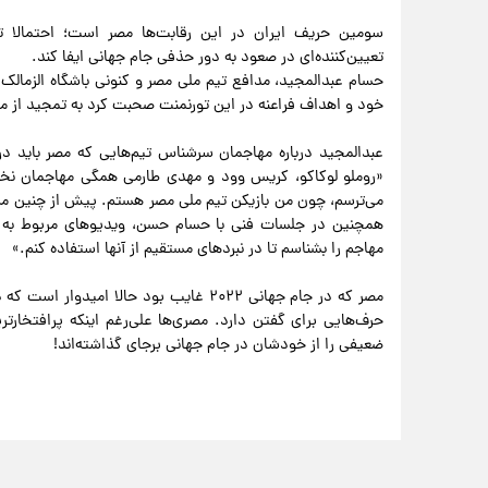
سومین حریف ایران در این رقابت‌ها مصر است؛ احتمالا ت
تعیین‌کننده‌ای در صعود به دور حذفی جام جهانی ایفا کند.
خود و اهداف فراعنه در این تورنمنت صحبت کرد به تمجید از 
عبدالمجید درباره مهاجمان سرشناس تیم‌هایی که مصر باید در 
«روملو لوکاکو، کریس وود و مهدی طارمی همگی مهاجمان نخبه 
می‌ترسم، چون من بازیکن تیم ملی مصر هستم. پیش از چنین مساب
همچنین در جلسات فنی با حسام حسن، ویدیوهای مربوط به ای
مهاجم را بشناسم تا در نبردهای مستقیم از آنها استفاده کنم.»
حرف‌هایی برای گفتن دارد. مصری‌ها علی‌رغم اینکه پرافتخارترین 
ضعیفی را از خودشان در جام جهانی برجای گذاشته‌اند!