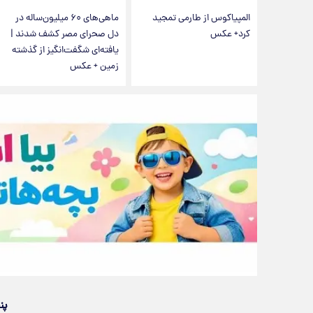
المپیاکوس از طارمی تمجید
ماهی‌های ۶۰ میلیون‌ساله در
کرد+ عکس
دل صحرای مصر کشف شدند |
یافته‌ای شگفت‌انگیز از گذشته
زمین + عکس
پن