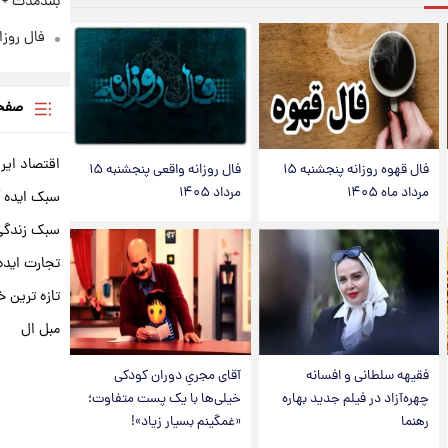
بلندمدت +
فال روزانه و
صفحه
اقتصاد ایر
فال قهوه روزانه پنجشنبه ۱۵
فال روزانه واقعی پنجشنبه ۱۵
مرداد ماه ۱۴۰۵
مرداد ۱۴۰۵
سبک ایده 
سبک زندگی 
تجارت ایده
تازه ترین خ
مبل ال
فقیهه سلطانی و افسانه
آقای مجریِ دوران کودکی
چهره‌آزاد در فیلم جدید بهاره
خیلی‌ها با یک پست متفاوت؛
رهنما
«غمگینم بسیار زیاد»!