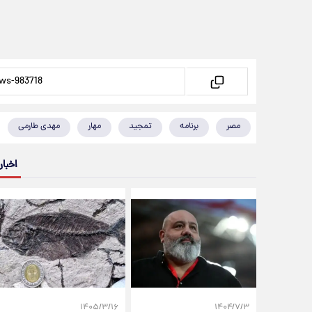
مصر
برنامه
تمجید
مهار
مهدی طارمی
اخبار
۱۴۰۵/۳/۱۶
۱۴۰۴/۷/۳