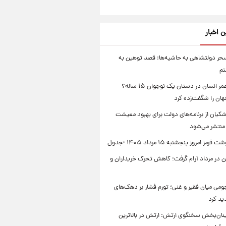
ن اخبار
ر دولتشاهی به حاشیه‌ها: قصد توهین به
تم
راز طول عمر انسان در دستان یک نوجوان ۱۵ ساله؟
هان را شگفت‌زده کرد
کیان از برنامه‌های دولت برای بهبود معیشت
منتشر می‌شود
ز امروز پنجشنبه ۱۵ مرداد ۱۴۰۵ +جدول
ن در مرداد آرام گرفت؛ کاهش تحرک خریداران و
می میان فقیر و غنی؛ تورم فشار بر دهک‌های
ید کرد
ینان‌بخش سخنگوی ارتش: ارتش در بالاترین