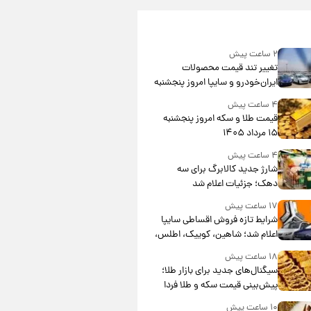
۲ ساعت پیش
تغییر تند قیمت محصولات
ایران‌خودرو و سایپا امروز پنجشنبه
۱۵ مرداد ۱۴۰۵ +جدول
۴ ساعت پیش
قیمت طلا و سکه امروز پنجشنبه
۱۵ مرداد ۱۴۰۵
۴ ساعت پیش
شارژ جدید کالابرگ برای سه
دهک؛ جزئیات اعلام شد
۱۷ ساعت پیش
شرایط تازه فروش اقساطی سایپا
اعلام شد؛ شاهین، کوییک، اطلس،
سهند و ساینا با اقساط بلندمدت +
۱۸ ساعت پیش
جدول
سیگنال‌های جدید برای بازار طلا؛
پیش‌بینی قیمت سکه و طلا فردا
۱۰ ساعت پیش