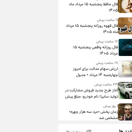
فال حافظ پنجشنبه ۱۵ مرداد ماه
۱۴۰۵
۱۱ ساعت پیش
فال قهوه روزانه پنجشنبه ۱۵ مرداد
ماه ۱۴۰۵
۱۲ ساعت پیش
فال روزانه واقعی پنجشنبه ۱۵
مرداد ۱۴۰۵
۱۹ ساعت پیش
ارزش سهام عدالت برای امروز
چهارشنبه ۱۴ مرداد + جدول
۲۳ ساعت پیش
آغاز طرح جدید فروش مشارکت در
تولید سایپا؛ نام خودرو، مبلغ پیش
پرداخت و زمان تحویل | سود
۱ روز پیش
مشارکت چند درصد است؟
زمان پخش «مرد سه هزار چهره»
مشخص شد
۱ روز پیش
زدید ها