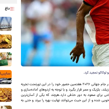
داغ
 لوکاکو تمجید کرد.
به گزارش پارسینه به نقل از همشهری،تیم ملی فوتبال ایران که در جام جهانی ۲۰۲۶ هفتمین حضور خود را در این تورنمنت تجربه
یلند، بلژیک و مصر قرار بگیرد و با توجه به اردوهای آماده‌سازی و
ی برای صعود به دور حذفی دارد.هرچند که یکی از آسان‌ترین
ویی شده و از این حیث می‌توانند نهایت بهره را ببرند و حتی به