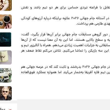
قابل با فراعنه نبردی حساس برای هر دو تیم باشد و نقش
حسام عبدالمجید، مدافع تیم ملی مصر و کنونی باشگاه الزمالک در آستانه جام جهانی ۲۰۲۶ علاوه براینکه درباره آرزوهای کودکی‌
مهدی طارمی هم پرداخت.
دور گروهی مسابقات جام جهانی برابر آن‌ها قرار بگیرد، گفت:
و سطح بالایی هستند، اما این به آن معنا نیست که از آن‌ها
قاتی به جزئیات اهمیت زیادی می‌دهم. همراه با آنالیزور تیم و
ن سه بازیکن را تماشا می‌کنیم. تلاش می‌کنم نقاط ضعف هر
مصر که در جام جهانی ۲۰۲۲ غایب بود حالا امیدوار است که در جام جهانی ۲۰۲۶ بدرخشد و ثابت کند که در عرصه جهانی هم
تیم قاره آفریقا به‌شمار می‌آیند اما همواره عملکرد فوق‌العاده
پربا